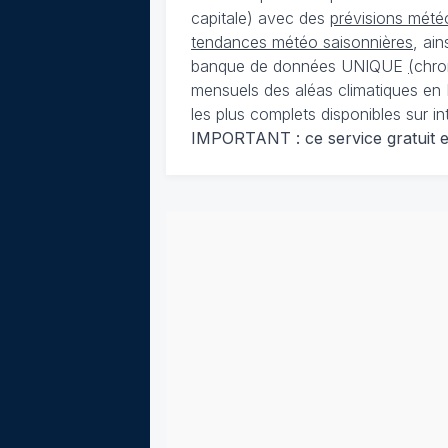
capitale) avec des
prévisions météo
tendances météo saisonnières
, ai
banque de données UNIQUE
(
chro
mensuels des aléas climatiques en 
les plus complets disponibles sur in
IMPORTANT : ce service gratuit est