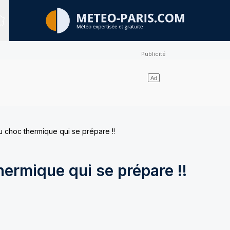
Sites expertisés
u choc thermique qui se prépare !!
hermique qui se prépare !!