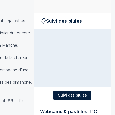
nt déjà battus
Suivi des pluies
intiendra encore
la Manche,
e de la chaleur
ccompagné d’une
ses dès dimanche.
Suivi des pluies
pt (86) - Pluie
Webcams & pastilles T°C