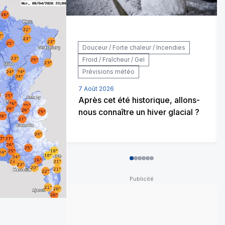
Douceur / Forte chaleur / Incendies
Froid / Fraîcheur / Gel
Prévisions météo
7 Août 2026
Après cet été historique, allons-
nous connaître un hiver glacial ?
0
1
2
3
4
5