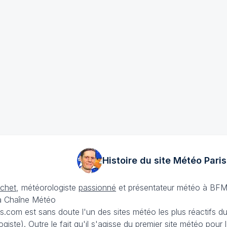
Histoire du site Météo
Paris
échet
, météorologiste
passionné
et présentateur météo à BFM
La Chaîne Météo
is.com est sans doute l'un des sites météo les plus réactifs 
iste). Outre le fait qu'il s'agisse du premier site météo pour