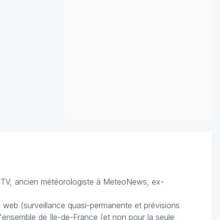
TV, ancien météorologiste à MeteoNews, ex-
du web (surveillance quasi-permanente et prévisions
 l'ensemble de Ile-de-France (et non pour la seule