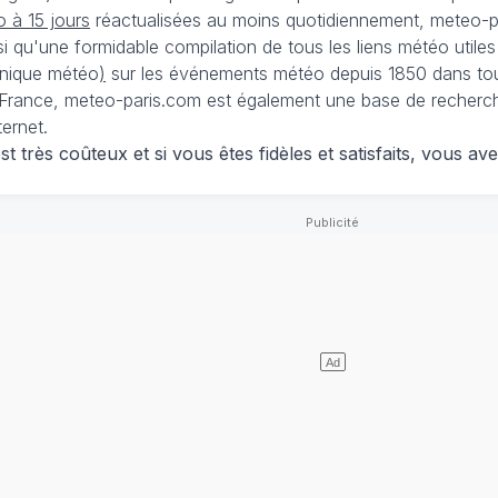
 à 15 jours
réactualisées au moins quotidiennement, meteo-pa
nsi qu'une formidable compilation de tous les liens météo utiles
nique météo
)
sur les événements météo depuis 1850 dans tou
France, meteo-paris.com est également une base de recherches
ternet.
 très coûteux et si vous êtes fidèles et satisfaits, vous ave