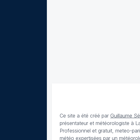
Ce site a été créé par
Guillaume S
présentateur et météorologiste à 
Professionnel et gratuit, meteo-par
météo expertisées par un météorolog