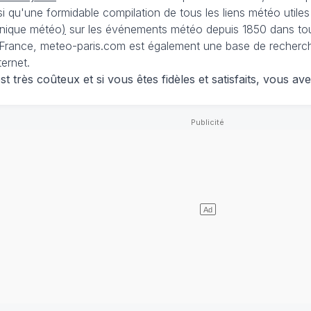
nsi qu'une formidable compilation de tous les liens météo utiles
nique météo
)
sur les événements météo depuis 1850 dans tou
France, meteo-paris.com est également une base de recherches
ternet.
 très coûteux et si vous êtes fidèles et satisfaits, vous ave