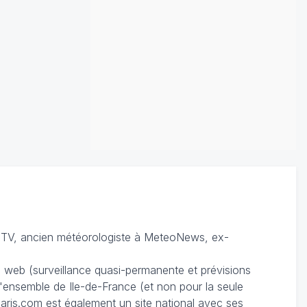
TV, ancien météorologiste à MeteoNews, ex-
du web (surveillance quasi-permanente et prévisions
 l'ensemble de Ile-de-France (et non pour la seule
ris.com est également un site national avec ses