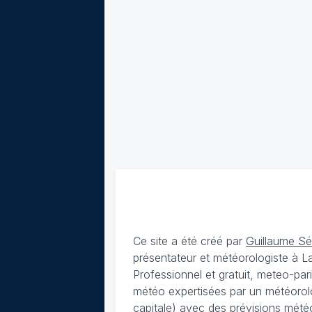
Ce site a été créé par
Guillaume S
présentateur et météorologiste à 
Professionnel et gratuit, meteo-par
météo expertisées par un météorolog
capitale) avec des
prévisions météo