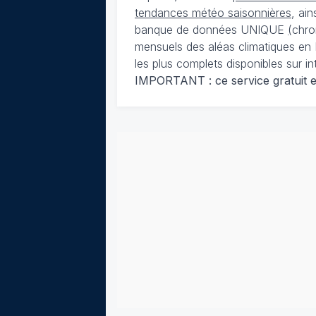
tendances météo saisonnières
, ai
banque de données UNIQUE
(
chro
mensuels des aléas climatiques en 
les plus complets disponibles sur in
IMPORTANT : ce service gratuit est