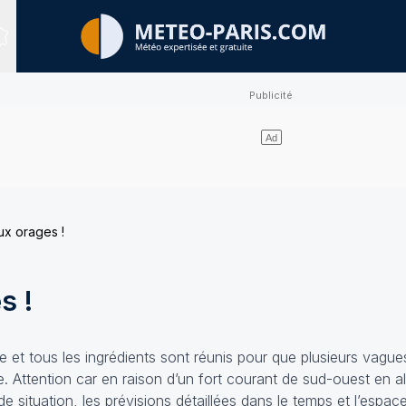
Sites expertisés
ux orages !
s !
 et tous les ingrédients sont réunis pour que plusieurs vagu
e. Attention car en raison d’un fort courant de sud-ouest en a
de situation, les prévisions détaillées dans le temps et l’espa