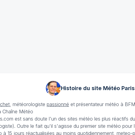
Histoire du site Météo
Paris
échet
, météorologiste
passionné
et présentateur météo à BFM
La Chaîne Météo
is.com est sans doute l'un des sites météo les plus réactifs 
iste). Outre le fait qu'il s'agisse du premier site météo pour
 à 15 jours
réactualisées au moins quotidiennement, meteo-pa