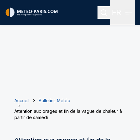
FR
Rechercher
Menu
Menu des
Accueil
Bulletins Météo
Attention aux orages et fin de la vague de chaleur à
partir de samedi