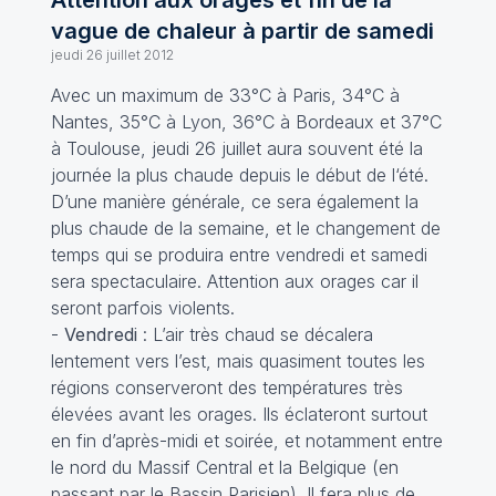
Attention aux orages et fin de la
vague de chaleur à partir de samedi
jeudi 26 juillet 2012
Avec un maximum de 33°C à Paris, 34°C à
Nantes, 35°C à Lyon, 36°C à Bordeaux et 37°C
à Toulouse, jeudi 26 juillet aura souvent été la
journée la plus chaude depuis le début de l‘été.
D’une manière générale, ce sera également la
plus chaude de la semaine, et le changement de
temps qui se produira entre vendredi et samedi
sera spectaculaire. Attention aux orages car il
seront parfois violents.
-
Vendredi
: L’air très chaud se décalera
lentement vers l’est, mais quasiment toutes les
régions conserveront des températures très
élevées avant les orages. Ils éclateront surtout
en fin d’après-midi et soirée, et notamment entre
le nord du Massif Central et la Belgique (en
passant par le Bassin Parisien). Il fera plus de