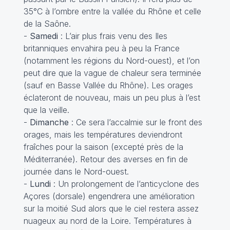
35°C à l’ombre entre la vallée du Rhône et celle
de la Saône.
-
Samedi
: L’air plus frais venu des Iles
britanniques envahira peu à peu la France
(notamment les régions du Nord-ouest), et l’on
peut dire que la vague de chaleur sera terminée
(sauf en Basse Vallée du Rhône). Les orages
éclateront de nouveau, mais un peu plus à l’est
que la veille.
-
Dimanche
: Ce sera l’accalmie sur le front des
orages, mais les températures deviendront
fraîches pour la saison (excepté près de la
Méditerranée). Retour des averses en fin de
journée dans le Nord-ouest.
-
Lundi
: Un prolongement de l’anticyclone des
Açores (dorsale) engendrera une amélioration
sur la moitié Sud alors que le ciel restera assez
nuageux au nord de la Loire. Températures à