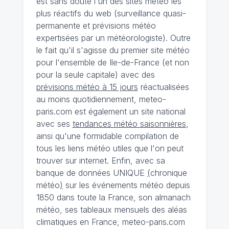
est sans doute l'un des sites météo les
plus réactifs du web (surveillance quasi-
permanente et prévisions météo
expertisées par un météorologiste). Outre
le fait qu'il s'agisse du premier site météo
pour l'ensemble de Ile-de-France (et non
pour la seule capitale) avec des
prévisions météo à 15 jours
réactualisées
au moins quotidiennement, meteo-
paris.com est également un site national
avec ses
tendances météo saisonnières
,
ainsi qu'une formidable compilation de
tous les liens météo utiles que l'on peut
trouver sur internet. Enfin, avec sa
banque de données UNIQUE
(
chronique
météo
)
sur les événements météo depuis
1850 dans toute la France, son almanach
météo, ses tableaux mensuels des aléas
climatiques en France, meteo-paris.com