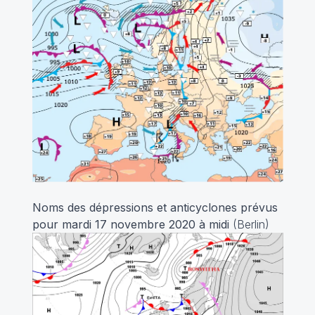
Noms des dépressions et anticyclones prévus
pour mardi 17 novembre 2020 à midi
(Berlin)