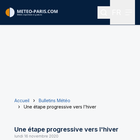
FR
Rechercher
Menu
Menu des
Accueil
Bulletins Météo
Une étape progressive vers l'hiver
Une étape progressive vers l'hiver
lundi 16 novembre 2020