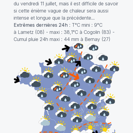
du vendredi 11 juillet, mais il est difficile de savoir
si cette énième vague de chaleur sera aussi
intense et longue que la précédente...
Extrêmes dernières 24h
: T°C mini : 9°C
à Lametz (08) - maxi : 38,1°C à Cogolin (83) -
Cumul pluie 24h maxi : 44 mm à Bernay (27)