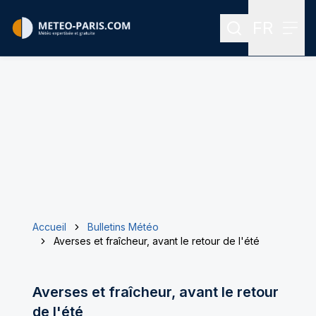
FR
Rechercher
Menu
Menu des
Accueil
Bulletins Météo
Averses et fraîcheur, avant le retour de l'été
Averses et fraîcheur, avant le retour
de l'été