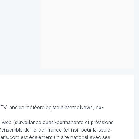
TV, ancien météorologiste à MeteoNews, ex-
du web (surveillance quasi-permanente et prévisions
 l'ensemble de Ile-de-France (et non pour la seule
ris.com est également un site national avec ses