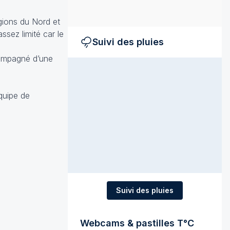
égions du Nord et
ssez limité car le
Suivi des pluies
compagné d’une
équipe de
Suivi des pluies
Webcams & pastilles T°C