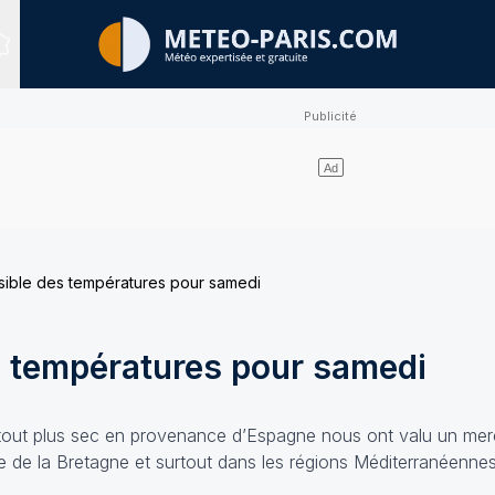
Sites expertisés
sible des températures pour samedi
s températures pour samedi
rtout plus sec en provenance d’Espagne nous ont valu un merc
nte de la Bretagne et surtout dans les régions Méditerranéenne