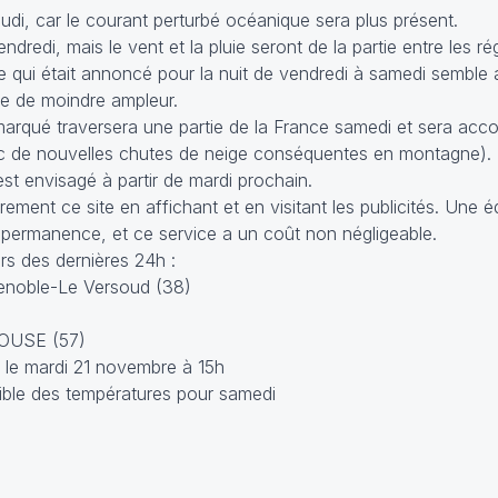
udi, car le courant perturbé océanique sera plus présent.
dredi, mais le vent et la pluie seront de la partie entre les r
ête qui était annoncé pour la nuit de vendredi à samedi semble a
re de moindre ampleur.
marqué traversera une partie de la France samedi et sera ac
ec de nouvelles chutes de neige conséquentes en montagne).
t envisagé à partir de mardi prochain.
rement ce site en affichant et en visitant les publicités. Une 
 permanence, et ce service a un coût non négligeable.
s des dernières 24h :
renoble-Le Versoud (38)
BOUSE (57)
 le mardi 21 novembre à 15h