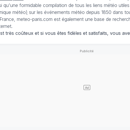
nsi qu'une formidable compilation de tous les liens météo utiles
nique météo
)
sur les événements météo depuis 1850 dans tou
France, meteo-paris.com est également une base de recherches
ternet.
 très coûteux et si vous êtes fidèles et satisfaits, vous ave