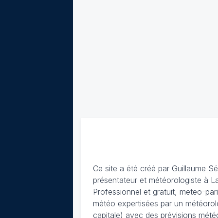
Ce site a été créé par
Guillaume S
présentateur et météorologiste à 
Professionnel et gratuit, meteo-par
météo expertisées par un météorolog
capitale) avec des
prévisions météo