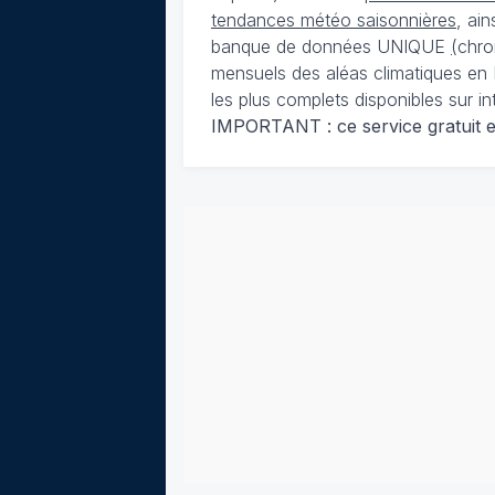
tendances météo saisonnières
, ai
banque de données UNIQUE
(
chro
mensuels des aléas climatiques en 
les plus complets disponibles sur in
IMPORTANT : ce service gratuit est