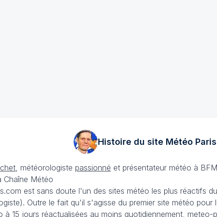
Histoire du site Météo
Paris
échet
, météorologiste
passionné
et présentateur météo à BFM
La Chaîne Météo
is.com est sans doute l'un des sites météo les plus réactifs 
iste). Outre le fait qu'il s'agisse du premier site météo pour
 à 15 jours
réactualisées au moins quotidiennement, meteo-pa