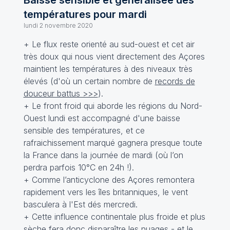
Baisse sensible et généralisée des
températures pour mardi
lundi 2 novembre 2020
+ Le flux reste orienté au sud-ouest et cet air
très doux qui nous vient directement des Açores
maintient les températures à des niveaux très
élevés (d'où un certain nombre de
records de
douceur battus >>>
).
+ Le front froid qui aborde les régions du Nord-
Ouest lundi est accompagné d'une baisse
sensible des températures, et ce
rafraichissement marqué gagnera presque toute
la France dans la journée de mardi (où l’on
perdra parfois 10°C en 24h !).
+ Comme l’anticyclone des Açores remontera
rapidement vers les îles britanniques, le vent
basculera à l'Est dés mercredi.
+ Cette influence continentale plus froide et plus
sèche fera donc disparaître les nuages - et le