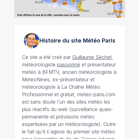
Histoire du site Météo
Paris
Ce site a été créé par
Guillaume Séchet
,
météorologiste
passionné
et présentateur
météo à BFMTV, ancien météorologiste à
MeteoNews, ex-présentateur et
météorologiste à La Chaîne Météo
Professionnel et gratuit, meteo-paris.com
est sans doute l'un des sites météo les
plus réactifs du web (surveillance quasi-
permanente et prévisions météo
expertisées par un météorologiste). Outre
le fait qu'il s'agisse du premier site météo
pour l'ensemble de Ile-de-France (et non