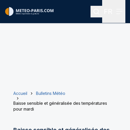
FR
Rechercher
Menu
Menu des
Accueil
Bulletins Météo
Baisse sensible et généralisée des températures
pour mardi