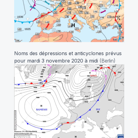
Noms des dépressions et anticyclones prévus
pour mardi 3 novembre 2020 à midi
(Berlin)