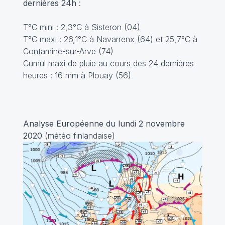
dernières 24h
:
T°C mini : 2,3°C à Sisteron (04)
T°C maxi : 26,1°C à Navarrenx (64) et 25,7°C à
Contamine-sur-Arve (74)
Cumul maxi de pluie au cours des 24 dernières
heures : 16 mm à Plouay (56)
Analyse Européenne du lundi 2 novembre
2020
(météo finlandaise)