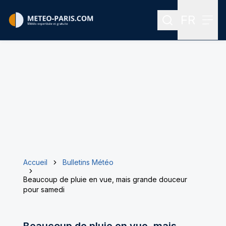
FR
Rechercher
Menu
Menu des
Accueil
Bulletins Météo
Beaucoup de pluie en vue, mais grande douceur
pour samedi