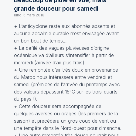
Beaucoup de pluie en vue, mais
grande douceur pour samedi
lundi 5 mars 2018
+ L’anticyclone reste aux abonnés absents et
aucune accalmie durable n’est envisagée avant
un bon bout de temps…
+ Le défilé des vagues pluvieuses d’origine
océanique va d’ailleurs s’intensifier à partir de
mercredi (arrivée d’air plus frais).
+ Une remontée d’air très doux en provenance
du Maroc nous intéressera entre vendredi et
samedi (prémices de l’arrivée du printemps avec
des valeurs dépassant 15°C sur les trois-quarts
du pays !).
+ Cette douceur sera accompagnée de
quelques averses ou orages (les premiers de la
saison) et précédera un gros coup de vent ou
une tempête dans le Nord-ouest pour dimanche.
+ Une autre remontée très douce pourrait nous