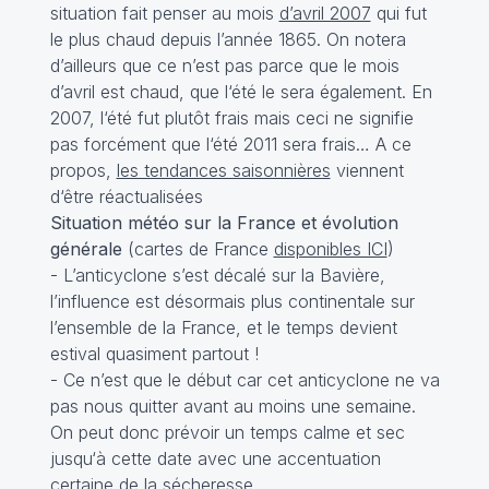
situation fait penser au mois
d’avril 2007
qui fut
le plus chaud depuis l’année 1865. On notera
d’ailleurs que ce n’est pas parce que le mois
d’avril est chaud, que l‘été le sera également. En
2007, l‘été fut plutôt frais mais ceci ne signifie
pas forcément que l‘été 2011 sera frais… A ce
propos,
les tendances saisonnières
viennent
d‘être réactualisées
Situation météo sur la France et évolution
générale
(cartes de France
disponibles ICI
)
- L’anticyclone s’est décalé sur la Bavière,
l’influence est désormais plus continentale sur
l’ensemble de la France, et le temps devient
estival quasiment partout !
- Ce n’est que le début car cet anticyclone ne va
pas nous quitter avant au moins une semaine.
On peut donc prévoir un temps calme et sec
jusqu‘à cette date avec une accentuation
certaine de la sécheresse