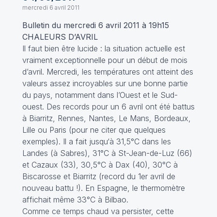
mercredi 6 avril 2011
Bulletin du mercredi 6 avril 2011 à 19h15
CHALEURS D’AVRIL
Il faut bien être lucide : la situation actuelle est
vraiment exceptionnelle pour un début de mois
d’avril. Mercredi, les températures ont atteint des
valeurs assez incroyables sur une bonne partie
du pays, notamment dans l’Ouest et le Sud-
ouest. Des records pour un 6 avril ont été battus
à Biarritz, Rennes, Nantes, Le Mans, Bordeaux,
Lille ou Paris (pour ne citer que quelques
exemples). Il a fait jusqu‘à 31,5°C dans les
Landes (à Sabres), 31°C à St-Jean-de-Luz (66)
et Cazaux (33), 30,5°C à Dax (40), 30°C à
Biscarosse et Biarritz (record du 1er avril de
nouveau battu !). En Espagne, le thermomètre
affichait même 33°C à Bilbao.
Comme ce temps chaud va persister, cette