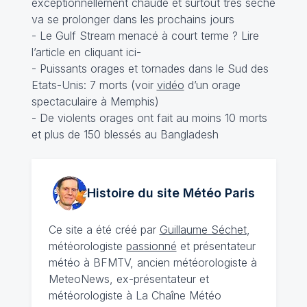
exceptionnellement chaude et surtout très sèche
va se prolonger dans les prochains jours
- Le Gulf Stream menacé à court terme ? Lire
l’article en
cliquant ici
-
- Puissants orages et tornades dans le Sud des
Etats-Unis: 7 morts (voir
vidéo
d’un orage
spectaculaire à Memphis)
- De violents orages ont fait au moins 10 morts
et plus de 150 blessés au Bangladesh
Histoire du site Météo
Paris
Ce site a été créé par
Guillaume Séchet
,
météorologiste
passionné
et présentateur
météo à BFMTV, ancien météorologiste à
MeteoNews, ex-présentateur et
météorologiste à La Chaîne Météo