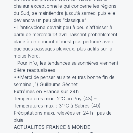
chaleur exceptionnelle qui concerne les régions
du Sud, se maintiendra jusqu‘à samedi puis elle
deviendra un peu plus “classique”
- L’anticyclone devrait peu à peu s’affaisser à
partir de mercredi 13 avril, laissant probablement
place à un courant d’ouest plus perturbé avec
quelques passages pluvieux, plus actifs sur la
moitié Nord.
- Pour info,
les tendances saisonnières
viennent
d‘être réactualisées
**Merci de penser au site et très bonne fin de
semaine ;^) Guillaume Séchet
Extrêmes en France sur 24h
Températures mini : 2°C au Puy (43) –
Températures maxi : 31°C à Sabres (40) –
Précipitations maxi. relevées en 24 h : pas de
pluie
ACTUALITES FRANCE & MONDE