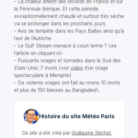
- La chaleur atteint des records en France et sur
la Péninsule Ibérique. Et cette période
exceptionnellement chaude et surtout très sèche
va se prolonger dans les prochains jours
- Avis de tempête dans les Pays Baltes ainsi qu‘à
l’est de l’Autriche
- Le Gulf Stream menacé à court terme ? Lire
l’article en
cliquant ici
-
- Puissants orages et tornades dans le Sud des
Etats-Unis: 7 morts (voir
vidéo
d’un orage
spectaculaire à Memphis)
- De violents orages ont fait au moins 10 morts
et plus de 150 blessés au Bangladesh.
Histoire du site Météo
Paris
Ce site a été créé par
Guillaume Séchet
,