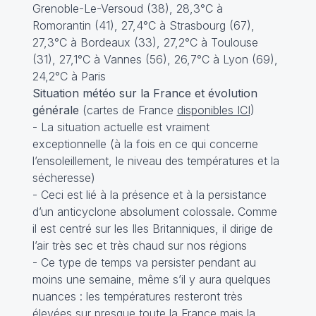
Grenoble-Le-Versoud (38), 28,3°C à
Romorantin (41), 27,4°C à Strasbourg (67),
27,3°C à Bordeaux (33), 27,2°C à Toulouse
(31), 27,1°C à Vannes (56), 26,7°C à Lyon (69),
24,2°C à Paris
Situation météo sur la France et évolution
générale
(cartes de France
disponibles ICI
)
- La situation actuelle est vraiment
exceptionnelle (à la fois en ce qui concerne
l’ensoleillement, le niveau des températures et la
sécheresse)
- Ceci est lié à la présence et à la persistance
d’un anticyclone absolument colossale. Comme
il est centré sur les Iles Britanniques, il dirige de
l’air très sec et très chaud sur nos régions
- Ce type de temps va persister pendant au
moins une semaine, même s’il y aura quelques
nuances : les températures resteront très
élevées sur presque toute la France mais la