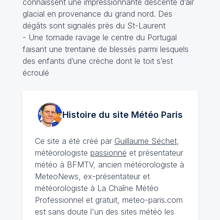
connaissent une impressionnante descente d’air
glacial en provenance du grand nord. Des
dégâts sont signalés près du St-Laurent
- Une tornade ravage le centre du Portugal
faisant une trentaine de blessés parmi lesquels
des enfants d’une crèche dont le toit s’est
écroulé
Histoire du site Météo
Paris
Ce site a été créé par
Guillaume Séchet
,
météorologiste
passionné
et présentateur
météo à BFMTV, ancien météorologiste à
MeteoNews, ex-présentateur et
météorologiste à La Chaîne Météo
Professionnel et gratuit, meteo-paris.com
est sans doute l'un des sites météo les