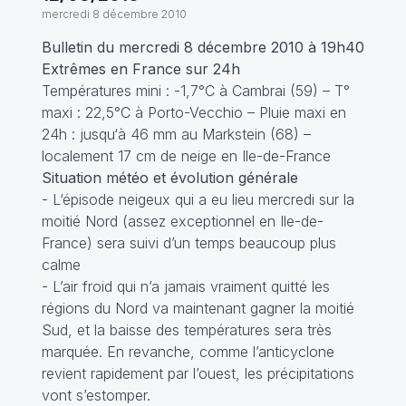
mercredi 8 décembre 2010
Bulletin du mercredi 8 décembre 2010 à 19h40
Extrêmes en France sur 24h
Températures mini : -1,7°C à Cambrai (59) – T°
maxi : 22,5°C à Porto-Vecchio – Pluie maxi en
24h : jusqu‘à 46 mm au Markstein (68) –
localement 17 cm de neige en Ile-de-France
Situation météo et évolution générale
- L‘épisode neigeux qui a eu lieu mercredi sur la
moitié Nord (assez exceptionnel en Ile-de-
France) sera suivi d’un temps beaucoup plus
calme
- L’air froid qui n’a jamais vraiment quitté les
régions du Nord va maintenant gagner la moitié
Sud, et la baisse des températures sera très
marquée. En revanche, comme l’anticyclone
revient rapidement par l’ouest, les précipitations
vont s’estomper.