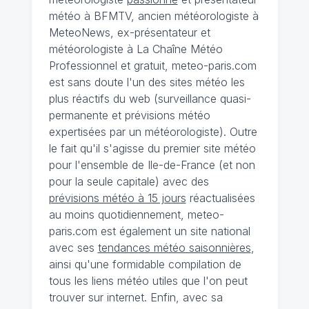
météo à BFMTV, ancien météorologiste à
MeteoNews, ex-présentateur et
météorologiste à La Chaîne Météo
Professionnel et gratuit, meteo-paris.com
est sans doute l'un des sites météo les
plus réactifs du web (surveillance quasi-
permanente et prévisions météo
expertisées par un météorologiste). Outre
le fait qu'il s'agisse du premier site météo
pour l'ensemble de Ile-de-France (et non
pour la seule capitale) avec des
prévisions météo à 15 jours
réactualisées
au moins quotidiennement, meteo-
paris.com est également un site national
avec ses
tendances météo saisonnières
,
ainsi qu'une formidable compilation de
tous les liens météo utiles que l'on peut
trouver sur internet. Enfin, avec sa