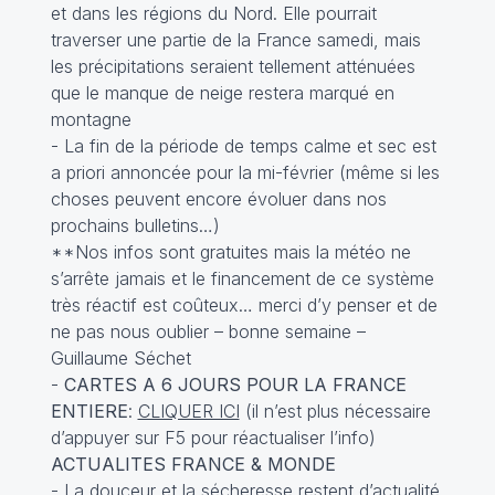
et dans les régions du Nord. Elle pourrait
traverser une partie de la France samedi, mais
les précipitations seraient tellement atténuées
que le manque de neige restera marqué en
montagne
- La fin de la période de temps calme et sec est
a priori annoncée pour la mi-février (même si les
choses peuvent encore évoluer dans nos
prochains bulletins…)
**Nos infos sont gratuites mais la météo ne
s’arrête jamais et le financement de ce système
très réactif est coûteux… merci d’y penser et de
ne pas nous oublier – bonne semaine –
Guillaume Séchet
-
CARTES A 6 JOURS POUR LA FRANCE
ENTIERE
:
CLIQUER ICI
(il n’est plus nécessaire
d’appuyer sur F5 pour réactualiser l’info)
ACTUALITES FRANCE & MONDE
- La douceur et la sécheresse restent d’actualité