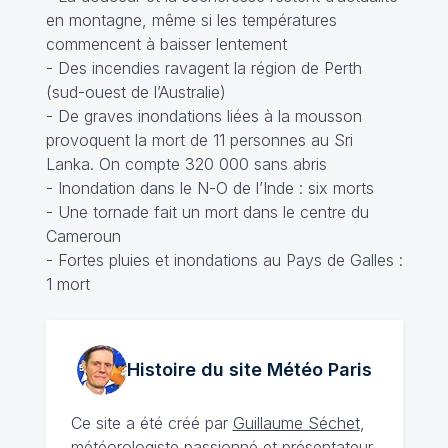
en montagne, même si les températures
commencent à baisser lentement
- Des incendies ravagent la région de Perth
(sud-ouest de l’Australie)
- De graves inondations liées à la mousson
provoquent la mort de 11 personnes au Sri
Lanka. On compte 320 000 sans abris
- Inondation dans le N-O de l’Inde : six morts
- Une tornade fait un mort dans le centre du
Cameroun
- Fortes pluies et inondations au Pays de Galles :
1 mort
Histoire du site Météo
Paris
Ce site a été créé par
Guillaume Séchet
,
météorologiste
passionné
et présentateur