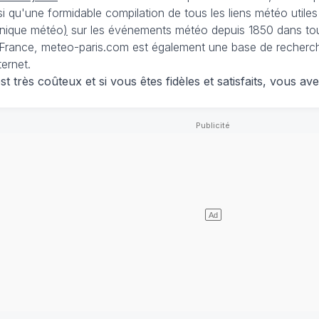
nsi qu'une formidable compilation de tous les liens météo utiles
nique météo
)
sur les événements météo depuis 1850 dans tou
France, meteo-paris.com est également une base de recherches
ternet.
 très coûteux et si vous êtes fidèles et satisfaits, vous ave