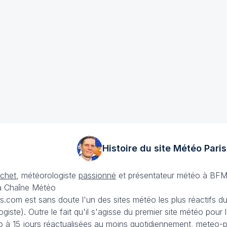
Histoire du site Météo
Paris
échet
, météorologiste
passionné
et présentateur météo à BFM
La Chaîne Météo
is.com est sans doute l'un des sites météo les plus réactifs 
iste). Outre le fait qu'il s'agisse du premier site météo pour
 à 15 jours
réactualisées au moins quotidiennement, meteo-pa