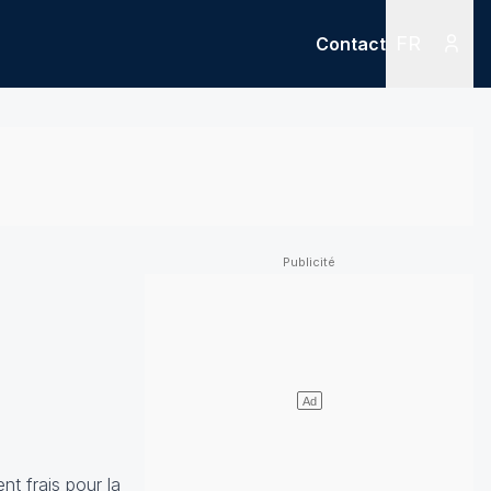
FR
Contact
Menu
Menu des
nt frais pour la