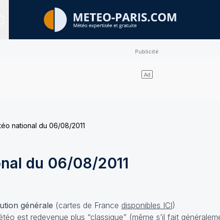
Sites expertisés
étéo national du 06/08/2011
onal du 06/08/2011
lution générale
(cartes de France
disponibles ICI
)
étéo est redevenue plus “classique” (même s’il fait généraleme