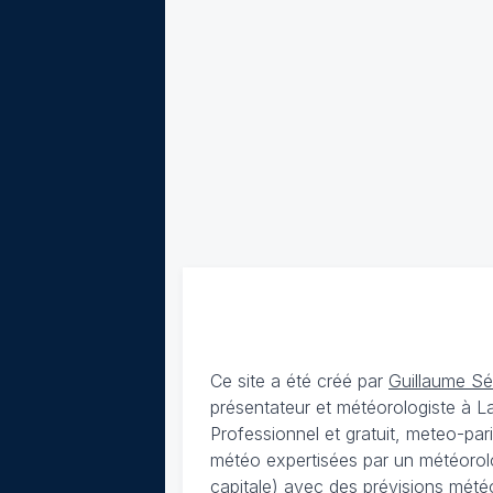
Ce site a été créé par
Guillaume S
présentateur et météorologiste à 
Professionnel et gratuit, meteo-par
météo expertisées par un météorolog
capitale) avec des
prévisions météo