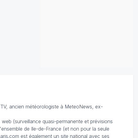
TV, ancien météorologiste à MeteoNews, ex-
du web (surveillance quasi-permanente et prévisions
 l'ensemble de Ile-de-France (et non pour la seule
ris.com est également un site national avec ses