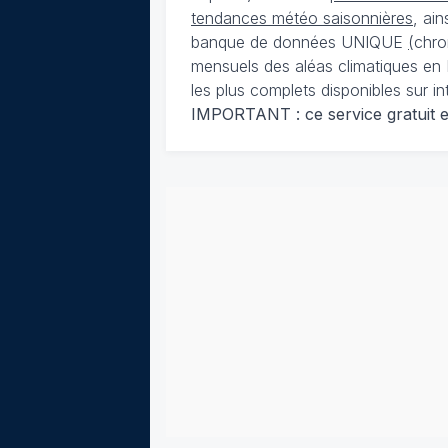
tendances météo saisonnières
, ai
banque de données UNIQUE
(
chro
mensuels des aléas climatiques en 
les plus complets disponibles sur in
IMPORTANT : ce service gratuit est