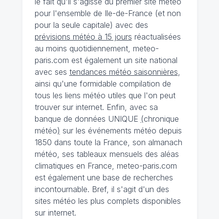
le fait qu'il s'agisse du premier site météo
pour l'ensemble de Ile-de-France (et non
pour la seule capitale) avec des
prévisions météo à 15 jours
réactualisées
au moins quotidiennement, meteo-
paris.com est également un site national
avec ses
tendances météo saisonnières
,
ainsi qu'une formidable compilation de
tous les liens météo utiles que l'on peut
trouver sur internet. Enfin, avec sa
banque de données UNIQUE
(
chronique
météo
)
sur les événements météo depuis
1850 dans toute la France, son almanach
météo, ses tableaux mensuels des aléas
climatiques en France, meteo-paris.com
est également une base de recherches
incontournable. Bref, il s'agit d'un des
sites météo les plus complets disponibles
sur internet.