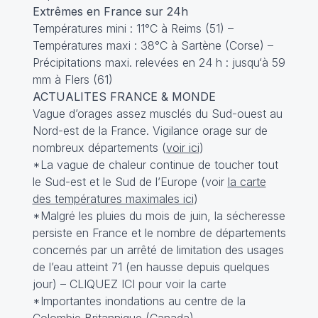
Extrêmes en France sur 24h
Températures mini : 11°C à Reims (51) –
Températures maxi : 38°C à Sartène (Corse) –
Précipitations maxi. relevées en 24 h : jusqu‘à 59
mm à Flers (61)
ACTUALITES FRANCE & MONDE
Vague d’orages assez musclés du Sud-ouest au
Nord-est de la France. Vigilance orage sur de
nombreux départements (
voir ici
)
*La vague de chaleur continue de toucher tout
le Sud-est et le Sud de l’Europe (voir
la carte
des températures maximales ici
)
*Malgré les pluies du mois de juin, la sécheresse
persiste en France et le nombre de départements
concernés par un arrêté de limitation des usages
de l’eau atteint 71 (en hausse depuis quelques
jour) –
CLIQUEZ ICI
pour voir la carte
*Importantes inondations au centre de la