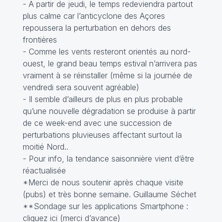
- A partir de jeudi, le temps redeviendra partout
plus calme car l’anticyclone des Açores
repoussera la perturbation en dehors des
frontières
- Comme les vents resteront orientés au nord-
ouest, le grand beau temps estival n’arrivera pas
vraiment à se réinstaller (même si la journée de
vendredi sera souvent agréable)
- Il semble d’ailleurs de plus en plus probable
qu’une nouvelle dégradation se produise à partir
de ce week-end avec une succession de
perturbations pluvieuses affectant surtout la
moitié Nord..
- Pour info, la tendance saisonnière vient d‘être
réactualisée
*Merci de nous soutenir après chaque visite
(pubs) et très bonne semaine. Guillaume Séchet
**Sondage sur les applications Smartphone :
cliquez ici
(merci d’avance)