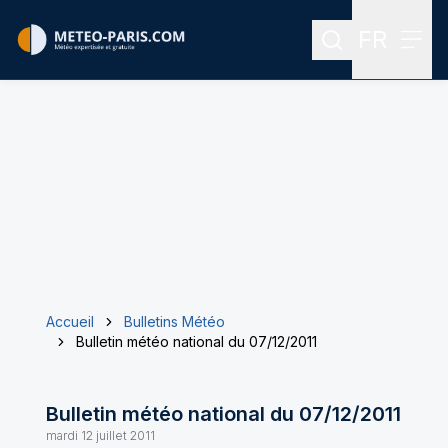
FR
Rechercher
Menu
Menu des
Accueil
Bulletins Météo
Bulletin météo national du 07/12/2011
Bulletin météo national du 07/12/2011
mardi 12 juillet 2011