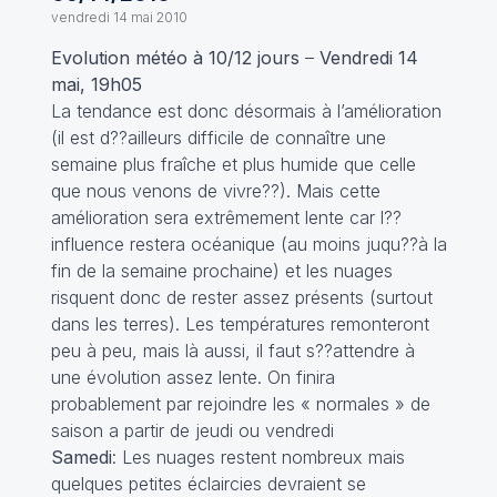
vendredi 14 mai 2010
Evolution météo à 10/12 jours
–
Vendredi 14
mai, 19h05
La tendance est donc désormais à l’amélioration
(il est d??ailleurs difficile de connaître une
semaine plus fraîche et plus humide que celle
que nous venons de vivre??). Mais cette
amélioration sera extrêmement lente car l??
influence restera océanique (au moins juqu??à la
fin de la semaine prochaine) et les nuages
risquent donc de rester assez présents (surtout
dans les terres). Les températures remonteront
peu à peu, mais là aussi, il faut s??attendre à
une évolution assez lente. On finira
probablement par rejoindre les « normales » de
saison a partir de jeudi ou vendredi
Samedi
: Les nuages restent nombreux mais
quelques petites éclaircies devraient se