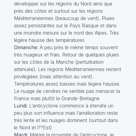
développer sur les régions du Nord ainsi que
près des côtes et surtout sur les régions
Méditerranéennes (beaucoup de vent). Pluies
assez persistantes sur le Pays Basque et dans
une moindre mesure sur le nord des Alpes. Très
légère hausse des températures
Dimanche
: A peu près le même temps souvent
très nuageux et frais. Retour de quelques pluies
sur les côtes de la Manche (perturbation
atténuée). Les régions Méditerranéennes restent
privilégiées (mais attention au vent).
Températures assez basses mais légère hausse.
Le nuage de cendres ne semble pas menacer la
France mais plutôt la Grande-Bretagne
Lundi
: L’anticyclone commence à étendre un
peu plus son influence mais l’amélioration reste
très lente et les nuages dominent (surtout dans
le Nord et l??Est)
Mardi
: Malgré la proximité de l’anticyclone, le