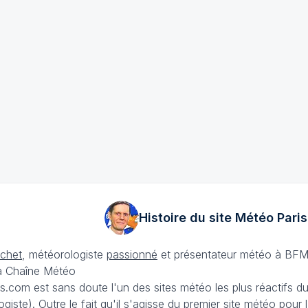
Histoire du site Météo
Paris
échet
, météorologiste
passionné
et présentateur météo à BFM
La Chaîne Météo
is.com est sans doute l'un des sites météo les plus réactifs 
iste). Outre le fait qu'il s'agisse du premier site météo pour