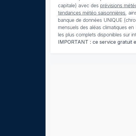
capitale) avec des
prévisions météo
tendances météo saisonnières
, ai
banque de données UNIQUE
(
chro
mensuels des aléas climatiques en 
les plus complets disponibles sur in
IMPORTANT : ce service gratuit est