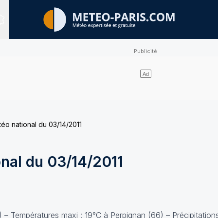
Sites expertisés
téo national du 03/14/2011
onal du 03/14/2011
 – Températures maxi : 19°C à Perpignan (66) – Précipitation