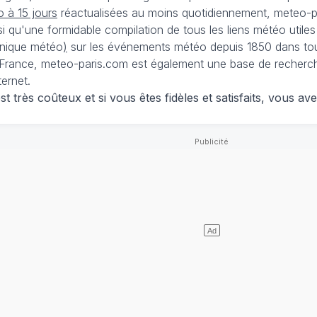
 à 15 jours
réactualisées au moins quotidiennement, meteo-pa
nsi qu'une formidable compilation de tous les liens météo utiles
nique météo
)
sur les événements météo depuis 1850 dans tou
France, meteo-paris.com est également une base de recherches
ternet.
 très coûteux et si vous êtes fidèles et satisfaits, vous ave