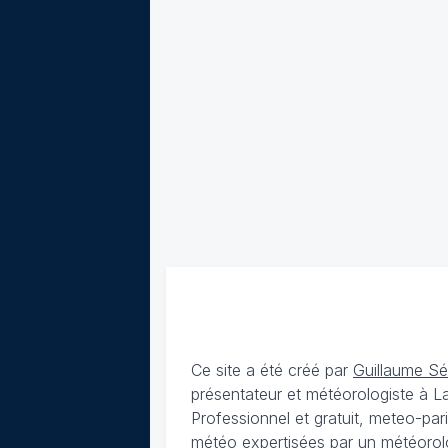
Ce site a été créé par
Guillaume S
présentateur et météorologiste à 
Professionnel et gratuit, meteo-par
météo expertisées par un météorolog