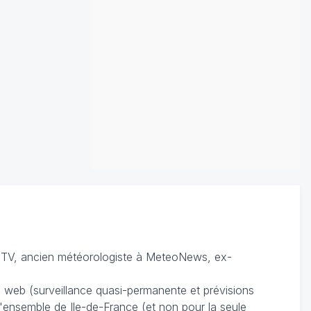
TV, ancien météorologiste à MeteoNews, ex-
du web (surveillance quasi-permanente et prévisions
 l'ensemble de Ile-de-France (et non pour la seule