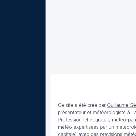
Ce site a été créé par
Guillaume S
présentateur et météorologiste à 
Professionnel et gratuit, meteo-par
météo expertisées par un météorolog
capitale) avec des
prévisions météo