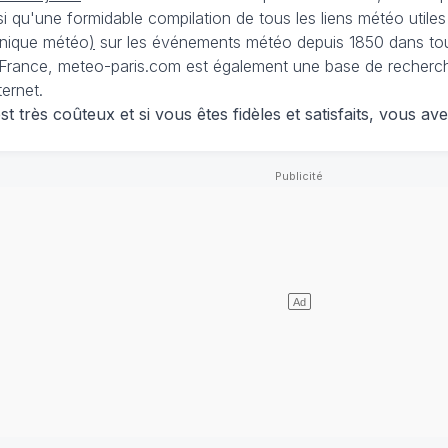
nsi qu'une formidable compilation de tous les liens météo utiles
nique météo
)
sur les événements météo depuis 1850 dans tou
France, meteo-paris.com est également une base de recherches
ternet.
 très coûteux et si vous êtes fidèles et satisfaits, vous ave