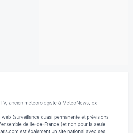
TV, ancien météorologiste à MeteoNews, ex-
du web (surveillance quasi-permanente et prévisions
 l'ensemble de Ile-de-France (et non pour la seule
ris.com est également un site national avec ses