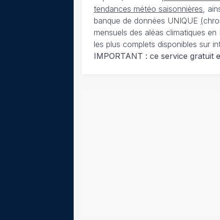
tendances météo saisonnières
, ai
banque de données UNIQUE
(
chro
mensuels des aléas climatiques en 
les plus complets disponibles sur in
IMPORTANT : ce service gratuit est