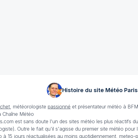
Histoire du site Météo
Paris
échet
, météorologiste
passionné
et présentateur météo à BFM
La Chaîne Météo
is.com est sans doute l'un des sites météo les plus réactifs 
iste). Outre le fait qu'il s'agisse du premier site météo pour
 à 15 jours
réactualisées au moins quotidiennement, meteo-pa