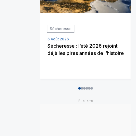
Sécheresse
6 Août 2026
Sécheresse : l’été 2026 rejoint
déjà les pires années de l’histoire
0
1
2
3
4
5