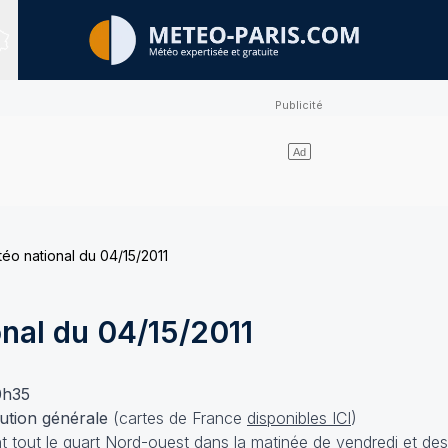
Sites expertisés
téo national du 04/15/2011
onal du 04/15/2011
20h35
lution générale
(cartes de France
disponibles ICI
)
 tout le quart Nord-ouest dans la matinée de vendredi et de