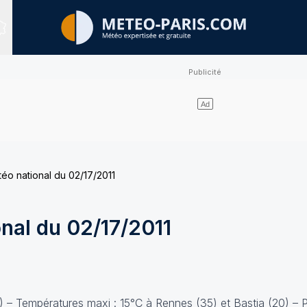
Sites expertisés
téo national du 02/17/2011
onal du 02/17/2011
) – Températures maxi : 15°C à Rennes (35) et Bastia (20) – P