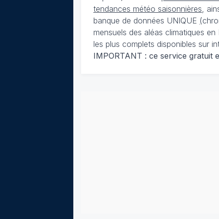
tendances météo saisonnières
, ai
banque de données UNIQUE
(
chro
mensuels des aléas climatiques en 
les plus complets disponibles sur in
IMPORTANT : ce service gratuit est