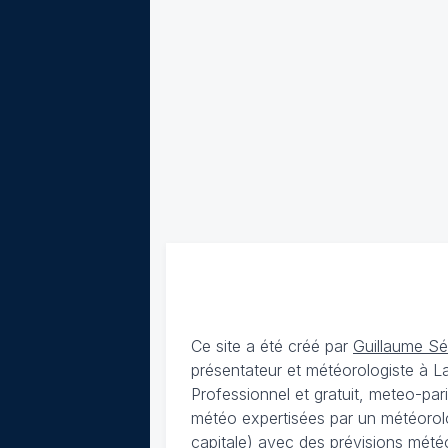
Ce site a été créé par
Guillaume S
présentateur et météorologiste à 
Professionnel et gratuit, meteo-par
météo expertisées par un météorolog
capitale) avec des
prévisions météo