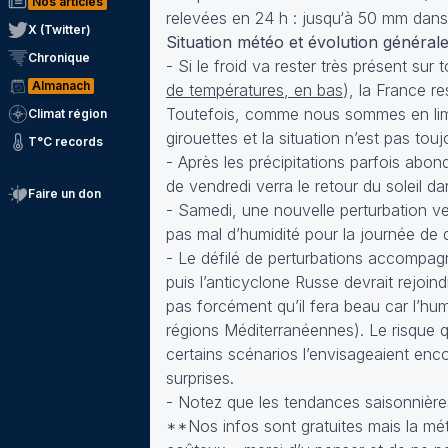
Nos articles
relevées en 24 h : jusqu‘à 50 mm dans 
X (Twitter)
Situation météo et évolution général
Chronique
- Si le froid va rester très présent sur 
Almanach
de températures, en bas
), la France r
Toutefois, comme nous sommes en limi
Climat région
girouettes et la situation n’est pas touj
T°C records
- Après les précipitations parfois abo
de vendredi verra le retour du soleil d
Faire un don
- Samedi, une nouvelle perturbation ve
pas mal d’humidité pour la journée de
- Le défilé de perturbations accompag
puis l’anticyclone Russe devrait rejoind
pas forcément qu’il fera beau car l’hu
régions Méditerranéennes). Le risque q
certains scénarios l’envisageaient e
surprises.
- Notez que les tendances saisonnières
**Nos infos sont gratuites mais la mét