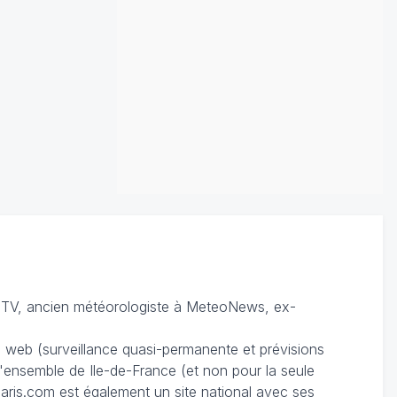
TV, ancien météorologiste à MeteoNews, ex-
du web (surveillance quasi-permanente et prévisions
 l'ensemble de Ile-de-France (et non pour la seule
ris.com est également un site national avec ses