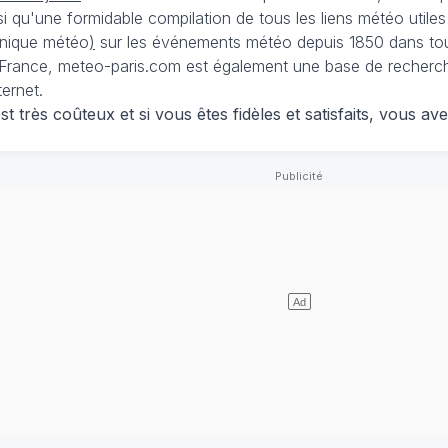
nsi qu'une formidable compilation de tous les liens météo utiles
nique météo
)
sur les événements météo depuis 1850 dans tou
France, meteo-paris.com est également une base de recherches
ternet.
 très coûteux et si vous êtes fidèles et satisfaits, vous ave