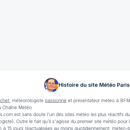
Histoire du site Météo
Paris
échet
, météorologiste
passionné
et présentateur météo à BFM
La Chaîne Météo
is.com est sans doute l'un des sites météo les plus réactifs 
iste). Outre le fait qu'il s'agisse du premier site météo pour
 à 15 jours
réactualisées au moins quotidiennement, meteo-pa