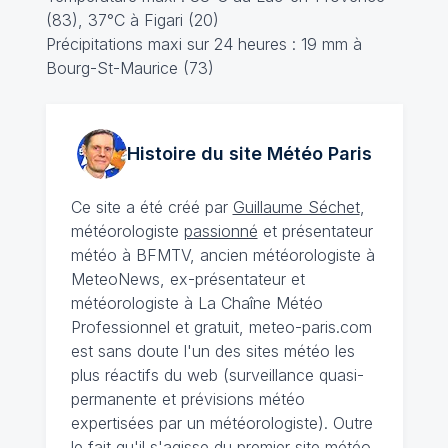
(83), 37°C à Figari (20)
Précipitations maxi sur 24 heures : 19 mm à
Bourg-St-Maurice (73)
Histoire du site Météo
Paris
Ce site a été créé par
Guillaume Séchet
,
météorologiste
passionné
et présentateur
météo à BFMTV, ancien météorologiste à
MeteoNews, ex-présentateur et
météorologiste à La Chaîne Météo
Professionnel et gratuit, meteo-paris.com
est sans doute l'un des sites météo les
plus réactifs du web (surveillance quasi-
permanente et prévisions météo
expertisées par un météorologiste). Outre
le fait qu'il s'agisse du premier site météo