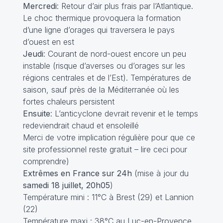
Mercredi
: Retour d’air plus frais par l’Atlantique.
Le choc thermique provoquera la formation
d’une ligne d’orages qui traversera le pays
d’ouest en est
Jeudi
: Courant de nord-ouest encore un peu
instable (risque d’averses ou d’orages sur les
régions centrales et de l’Est). Températures de
saison, sauf près de la Méditerranée où les
fortes chaleurs persistent
Ensuite
: L’anticyclone devrait revenir et le temps
redeviendrait chaud et ensoleillé
Merci de votre implication régulière pour que ce
site professionnel reste gratuit –
lire ceci pour
comprendre
)
Extrêmes en France sur 24h
(mise à jour du
samedi 18 juillet, 20h05
)
Température mini : 11°C à Brest (29) et Lannion
(22)
Température maxi : 38°C au Luc-en-Provence