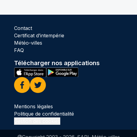
Contact
Certificat d’intempérie
Météo-villes
FAQ
Télécharger nos applications
Facebook
Twitter
Mentions légales
Politique de confidentialité
Gestion des cookies
@Copyright 2003 -
2026
. SARL Météo-villes