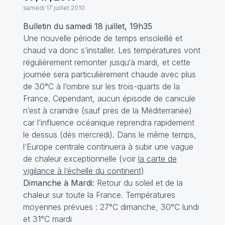
samedi 17 juillet 2010
Bulletin du samedi 18 juillet, 19h35
Une nouvelle période de temps ensoleillé et
chaud va donc s’installer. Les températures vont
régulièrement remonter jusqu‘à mardi, et cette
journée sera particulièrement chaude avec plus
de 30°C à l’ombre sur les trois-quarts de la
France. Cependant, aucun épisode de canicule
n’est à craindre (sauf près de la Méditerranée)
car l’influence océanique reprendra rapidement
le dessus (dés mercredi). Dans le même temps,
l’Europe centrale continuera à subir une vague
de chaleur exceptionnelle (voir
la carte de
vigilance à l‘échelle du continent
)
Dimanche à Mardi
: Retour du soleil et de la
chaleur sur toute la France. Températures
moyennes prévues : 27°C dimanche, 30°C lundi
et 31°C mardi