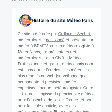
Histoire du site Météo
Paris
Ce site a été créé par
Guillaume Séchet
,
météorologiste
passionné
et présentateur
météo à BFMTV, ancien météorologiste à
MeteoNews, ex-présentateur et
météorologiste à La Chaîne Météo
Professionnel et gratuit, meteo-paris.com
est sans doute l'un des sites météo les
plus réactifs du web (surveillance quasi-
permanente et prévisions météo
expertisées par un météorologiste). Outre
le fait qu'il s'agisse du premier site météo
pour l'ensemble de Ile-de-France (et non
pour la seule capitale) avec des
prévisions météo à 15 jours
réactualisées