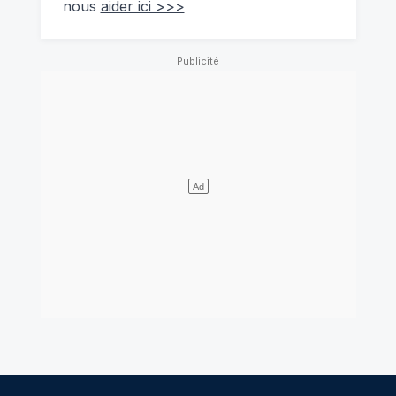
nous
aider ici >>>