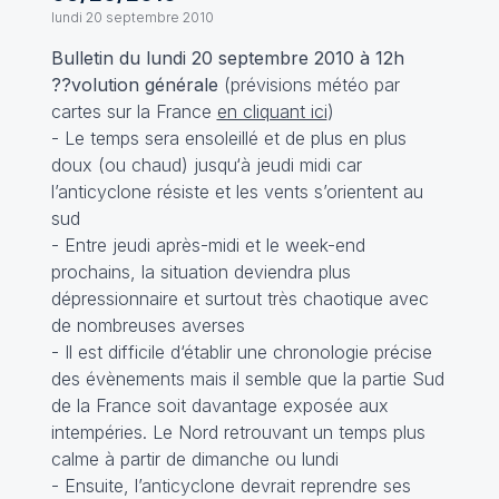
lundi 20 septembre 2010
Bulletin du lundi 20 septembre 2010 à 12h
??volution générale
(prévisions météo par
cartes sur la France
en cliquant ici
)
- Le temps sera ensoleillé et de plus en plus
doux (ou chaud) jusqu‘à jeudi midi car
l’anticyclone résiste et les vents s’orientent au
sud
- Entre jeudi après-midi et le week-end
prochains, la situation deviendra plus
dépressionnaire et surtout très chaotique avec
de nombreuses averses
- Il est difficile d‘établir une chronologie précise
des évènements mais il semble que la partie Sud
de la France soit davantage exposée aux
intempéries. Le Nord retrouvant un temps plus
calme à partir de dimanche ou lundi
- Ensuite, l’anticyclone devrait reprendre ses