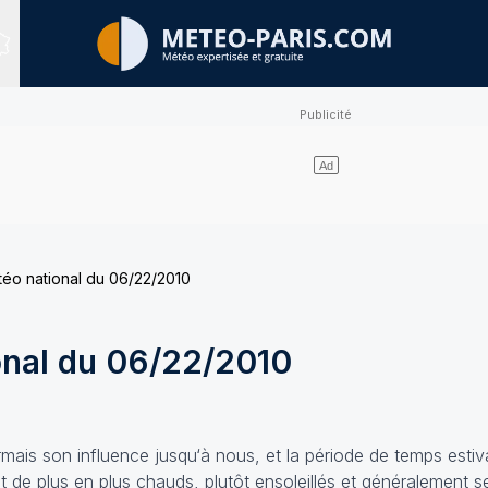
Sites expertisés
étéo national du 06/22/2010
ional du 06/22/2010
ais son influence jusqu‘à nous, et la période de temps estiva
 de plus en plus chauds, plutôt ensoleillés et généralement 