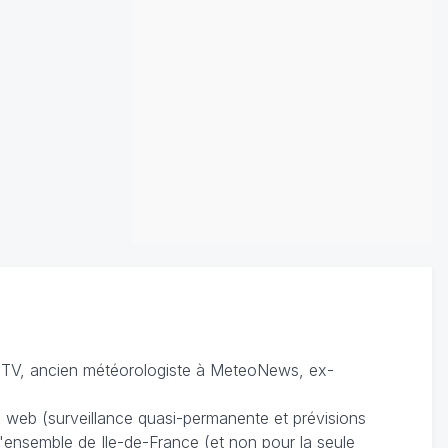
TV, ancien météorologiste à MeteoNews, ex-
du web (surveillance quasi-permanente et prévisions
 l'ensemble de Ile-de-France (et non pour la seule