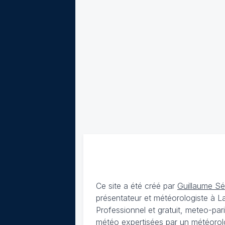
Ce site a été créé par
Guillaume S
présentateur et météorologiste à 
Professionnel et gratuit, meteo-par
météo expertisées par un météorolog