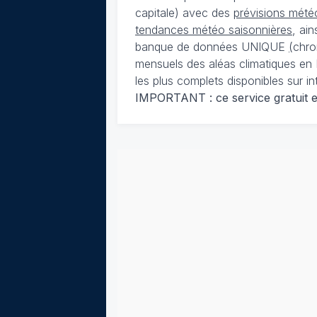
capitale) avec des
prévisions météo
tendances météo saisonnières
, ai
banque de données UNIQUE
(
chro
mensuels des aléas climatiques en 
les plus complets disponibles sur in
IMPORTANT : ce service gratuit est