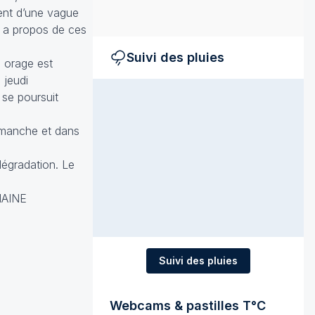
ment d’une vague
s a propos de ces
Suivi des pluies
n orage est
 jeudi
 se poursuit
dimanche et dans
dégradation. Le
MAINE
Suivi des pluies
Webcams & pastilles T°C