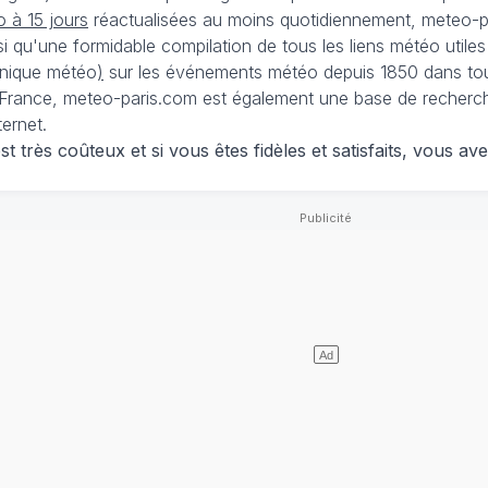
 à 15 jours
réactualisées au moins quotidiennement, meteo-pa
nsi qu'une formidable compilation de tous les liens météo utiles
nique météo
)
sur les événements météo depuis 1850 dans tou
France, meteo-paris.com est également une base de recherches
ternet.
 très coûteux et si vous êtes fidèles et satisfaits, vous ave