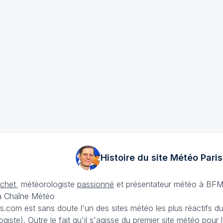
Histoire du site Météo
Paris
échet
, météorologiste
passionné
et présentateur météo à BFM
La Chaîne Météo
is.com est sans doute l'un des sites météo les plus réactifs 
iste). Outre le fait qu'il s'agisse du premier site météo pour