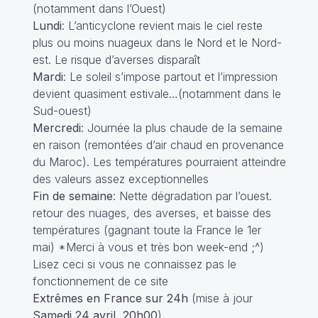
(notamment dans l’Ouest)
Lundi
: L’anticyclone revient mais le ciel reste
plus ou moins nuageux dans le Nord et le Nord-
est. Le risque d’averses disparaît
Mardi
: Le soleil s’impose partout et l’impression
devient quasiment estivale…(notamment dans le
Sud-ouest)
Mercredi
: Journée la plus chaude de la semaine
en raison (remontées d’air chaud en provenance
du Maroc). Les températures pourraient atteindre
des valeurs assez exceptionnelles
Fin de semaine
: Nette dégradation par l’ouest.
retour des nuages, des averses, et baisse des
températures (gagnant toute la France le 1er
mai) *Merci à vous et très bon week-end ;^)
Lisez ceci
si vous ne connaissez pas le
fonctionnement de ce site
Extrêmes en France sur 24h
(mise à jour
Samedi 24 avril, 20h00
)