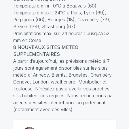
Température mini : 0°C à Beauvais (60)
Température maxi : 24°C à Paris, Lyon (69),
Perpignan (66), Bourges (18), Chambéry (73),
Béziers (34), Strasbourg (67)
Précipitations maxi sur 24 heures : Jusqu‘à 52
mm en Corse
8 NOUVEAUX SITES METEO
SUPPLEMENTAIRES
A partir d’aujourd’hui, les prévisions météo à 7
jours sont également disponibles sur les sites
météo d’
Annecy
,
Biarritz
,
Bruxelles
,
Chambéry
,
Genève
,
London-weather.pro
,
Montpellier
et
Toulouse
. N’hésitez pas à avertir vos proches
s’ils habitent ces régions. Nous recherchons par
ailleurs des sites internet pour un partenariat
(notamment avec ces villes).