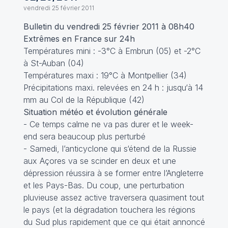
vendredi 25 février 2011
Bulletin du vendredi 25 février 2011 à 08h40
Extrêmes en France sur 24h
Températures mini : -3°C à Embrun (05) et -2°C
à St-Auban (04)
Températures maxi : 19°C à Montpellier (34)
Précipitations maxi. relevées en 24 h : jusqu‘à 14
mm au Col de la République (42)
Situation météo et évolution générale
- Ce temps calme ne va pas durer et le week-
end sera beaucoup plus perturbé
- Samedi, l’anticyclone qui s‘étend de la Russie
aux Açores va se scinder en deux et une
dépression réussira à se former entre l’Angleterre
et les Pays-Bas. Du coup, une perturbation
pluvieuse assez active traversera quasiment tout
le pays (et la dégradation touchera les régions
du Sud plus rapidement que ce qui était annoncé