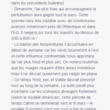
dans les précédents bulletins)
- Dimanche, l’air plus frais qui accompagnera la
perturbation aura gagné tout le pays. Cette
journée sera très instable avec de nombreuses
averses notamment près de l’Atlantique et dans
l’Est. Il neigera sur tous les massifs au-dessus de
500 à 800 m !
- La baisse des températures s’accentuera en
début de semaine car les vents tourneront à l’est
et cette influence continentale nous apportera
de l’air plus froid et plus sec. On notera toutefois
que les nuages risquent d‘être assez nombreux
mais il ne devrait quasiment pas neiger en plaine
- Ce temps froid, sec et stable devrait persister
tout au long de la semaine. La suite paraît plus
incertaine car les scénarios divergent fortement
(selon le modèle Américain, cette période de
temps calme se terminerait vers le 9 mars – le
modèle Européen n’est pas tout à fait du même