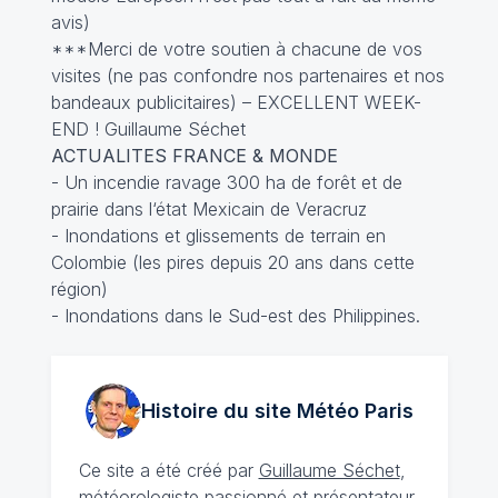
avis)
***Merci de votre soutien à chacune de vos
visites (ne pas confondre nos partenaires et nos
bandeaux publicitaires) – EXCELLENT WEEK-
END ! Guillaume Séchet
ACTUALITES FRANCE & MONDE
- Un incendie ravage 300 ha de forêt et de
prairie dans l‘état Mexicain de Veracruz
- Inondations et glissements de terrain en
Colombie (les pires depuis 20 ans dans cette
région)
- Inondations dans le Sud-est des Philippines.
Histoire du site Météo
Paris
Ce site a été créé par
Guillaume Séchet
,
météorologiste
passionné
et présentateur