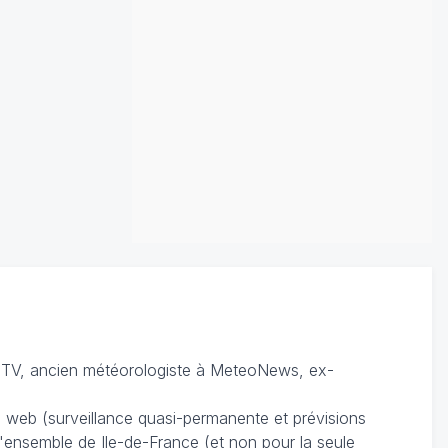
TV, ancien météorologiste à MeteoNews, ex-
du web (surveillance quasi-permanente et prévisions
 l'ensemble de Ile-de-France (et non pour la seule