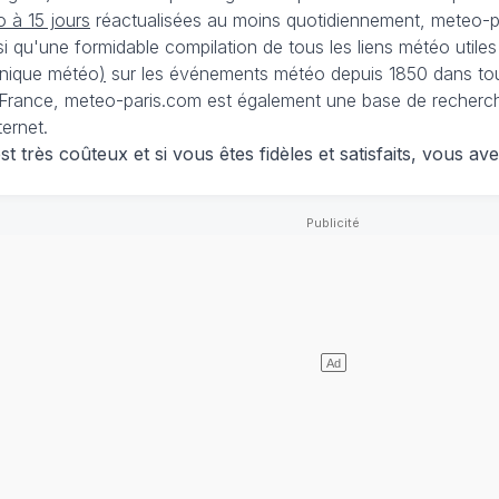
 à 15 jours
réactualisées au moins quotidiennement, meteo-pa
nsi qu'une formidable compilation de tous les liens météo utiles
nique météo
)
sur les événements météo depuis 1850 dans tou
France, meteo-paris.com est également une base de recherches
ternet.
 très coûteux et si vous êtes fidèles et satisfaits, vous ave