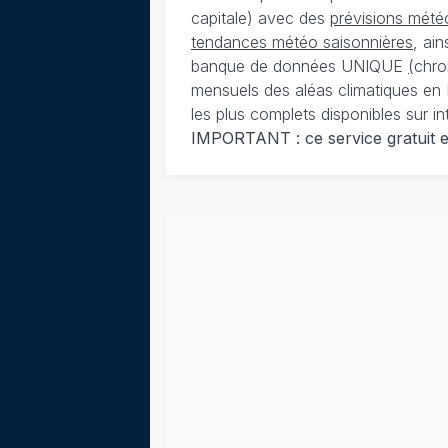
capitale) avec des
prévisions météo
tendances météo saisonnières
, ai
banque de données UNIQUE
(
chro
mensuels des aléas climatiques en 
les plus complets disponibles sur in
IMPORTANT : ce service gratuit est