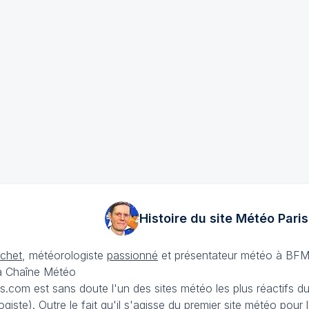
Histoire du site Météo
Paris
échet
, météorologiste
passionné
et présentateur météo à BFM
La Chaîne Météo
is.com est sans doute l'un des sites météo les plus réactifs 
iste). Outre le fait qu'il s'agisse du premier site météo pour