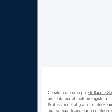
Ce site a été créé par
Guillaume S
présentateur et météorologiste à 
Professionnel et gratuit, meteo-par
météo expertisées par un météorolog