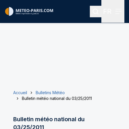
FR
Rechercher
Menu
Menu des
Accueil
Bulletins Météo
Bulletin météo national du 03/25/2011
Bulletin météo national du
03/25/2011