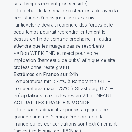
sera temporairement plus sensible)
- Le début de la semaine restera instable avec la
persistance d’un risque d’averses puis
l’anticyclone devrait reprendre des forces et le
beau temps pourrait reprendre lentement le
dessus en fin de semaine prochaine (il faudra
attendre que les nuages bas se résorbent)
**Bon WEEK-END et merci pour votre
implication (bandeaux de pubs) afin que ce site
professionnel reste gratuit
Extrêmes en France sur 24h
Températures mini : -2°C à Romorantin (41) –
Températures maxi : 23°C à Strasbourg (67) –
Précipitations maxi. relevées en 24 h : NEANT
ACTUALITES FRANCE & MONDE
- Le nuage radioactif Japonais a gagné une
grande partie de l’hémisphère nord dont la
France où les concentrations sont extrêmement
faibles (lire le
suivi de l’IRSN ici
)