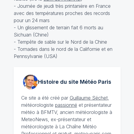
- Journée de jeudi très printanière en France
avec des températures proches des records
pour un 24 mars
- Un glissement de terrain fait 6 morts au
Sichuan (Chine)
- Tempête de sable sur le Nord de la Chine
- Tornades dans le nord de la Californie et en
Pennsylvanie (USA)
Histoire du site Météo
Paris
Ce site a été créé par
Guillaume Séchet
,
météorologiste
passionné
et présentateur
météo à BFMTV, ancien météorologiste à
MeteoNews, ex-présentateur et
météorologiste à La Chaîne Météo
Professionnel et gratuit, meteo-paris.com