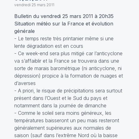
vendredi 25 mars 2011
Bulletin du vendredi 25 mars 2011 à 20h35
Situation météo sur la France et évolution
générale
- Le temps reste très printanier même si une
lente dégradation est en cours
- Ce week-end sera plus mitigé car l’anticyclone
va s’affaiblir et la France se trouvera dans une
sorte de marais barométrique (ni anticyclone, ni
dépression) propice à la formation de nuages et
d’averses
- A priori, le risque de précipitations sera surtout
présent dans l’Ouest et le Sud du pays et
notamment dans la journée de dimanche
- Comme le soleil sera moins généreux, les
températures baisseront un peu mais resteront
généralement supérieures aux normales de
saison (sauf dans l’extrême Nord où la baisse