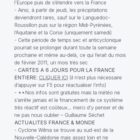
l’Europe puis de s‘étendre vers la France
- Ainsi, à partir de jeudi, les précipitations
deviendront rares, sauf sur le Languedoc-
Roussillon puis sur la région Midi-Pyrénées,
l’Aquitaine et la Corse (uniquement samedi)
- Cette période de temps sec et anticyclonique
pourrait se prolonger durant toute la semaine
prochaine et même au-delà, ce qui ferait du mois
de février 2011, un mois très sec
-
CARTES A 6 JOURS POUR LA FRANCE
ENTIERE
:
CLIQUER ICI
(il n’est plus nécessaire
d’appuyer sur F5 pour réactualiser l’info)
- **Nos infos sont gratuites mais la météo ne
s’arrête jamais et le financement de ce système
très réactif est coûteux… merci d’y penser et de
ne pas nous oublier – Guillaume Séchet
ACTUALITES FRANCE & MONDE
- Cyclone Wilma se trouve au sud-est de la
Nouvelle-Calédonie mais assez loin et ne