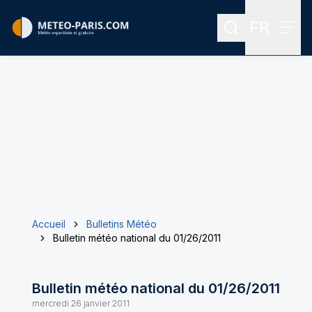
FR
Rechercher
Menu
Menu des
Accueil
Bulletins Météo
Bulletin météo national du 01/26/2011
Bulletin météo national du 01/26/2011
mercredi 26 janvier 2011