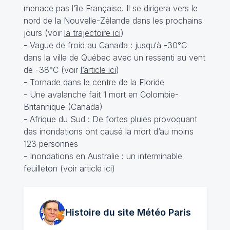
menace pas l‘île Française. Il se dirigera vers le
nord de la Nouvelle-Zélande dans les prochains
jours (voir
la trajectoire ici
)
- Vague de froid au Canada : jusqu‘à -30°C
dans la ville de Québec avec un ressenti au vent
de -38°C (voir
l’article ici
)
- Tornade dans le centre de la Floride
- Une avalanche fait 1 mort en Colombie-
Britannique (Canada)
- Afrique du Sud : De fortes pluies provoquant
des inondations ont causé la mort d’au moins
123 personnes
- Inondations en Australie : un interminable
feuilleton (voir
article ici
)
Histoire du site Météo
Paris