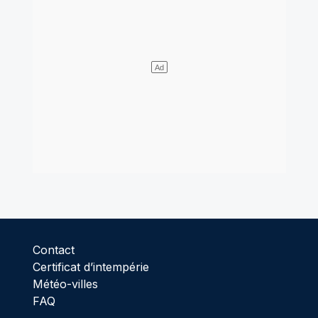
Contact
Certificat d’intempérie
Météo-villes
FAQ