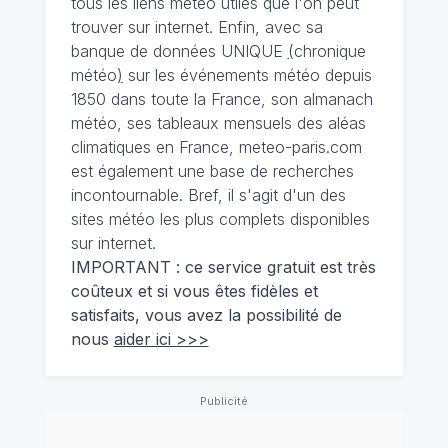
tous les liens météo utiles que l'on peut
trouver sur internet. Enfin, avec sa
banque de données UNIQUE
(
chronique
météo
)
sur les événements météo depuis
1850 dans toute la France, son almanach
météo, ses tableaux mensuels des aléas
climatiques en France, meteo-paris.com
est également une base de recherches
incontournable. Bref, il s'agit d'un des
sites météo les plus complets disponibles
sur internet.
IMPORTANT : ce service gratuit est très
coûteux et si vous êtes fidèles et
satisfaits, vous avez la possibilité de
nous
aider ici >>>