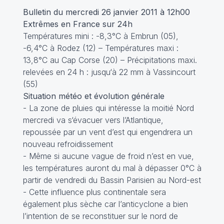
Bulletin du mercredi 26 janvier 2011 à 12h00
Extrêmes en France sur 24h
Températures mini : -8,3°C à Embrun (05),
-6,4°C à Rodez (12) – Températures maxi :
13,8°C au Cap Corse (20) – Précipitations maxi.
relevées en 24 h : jusqu‘à 22 mm à Vassincourt
(55)
Situation météo et évolution générale
- La zone de pluies qui intéresse la moitié Nord
mercredi va s‘évacuer vers l’Atlantique,
repoussée par un vent d’est qui engendrera un
nouveau refroidissement
- Même si aucune vague de froid n’est en vue,
les températures auront du mal à dépasser 0°C à
partir de vendredi du Bassin Parisien au Nord-est
- Cette influence plus continentale sera
également plus sèche car l’anticyclone a bien
l’intention de se reconstituer sur le nord de