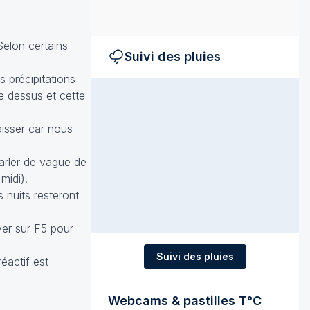
Selon certains
Suivi des pluies
 précipitations
e dessus et cette
isser car nous
arler de vague de
midi).
 nuits resteront
yer sur F5 pour
Suivi des pluies
éactif est
Webcams & pastilles T°C