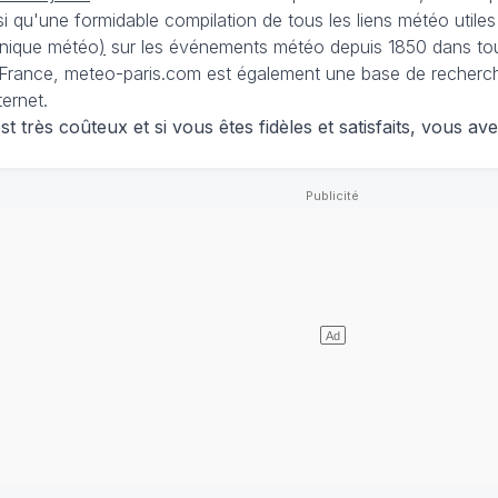
nsi qu'une formidable compilation de tous les liens météo utiles
nique météo
)
sur les événements météo depuis 1850 dans tou
France, meteo-paris.com est également une base de recherches
ternet.
 très coûteux et si vous êtes fidèles et satisfaits, vous ave