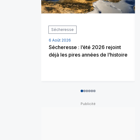
Sécheresse
6 Août 2026
Sécheresse : l’été 2026 rejoint
déjà les pires années de l’histoire
0
1
2
3
4
5