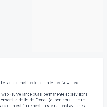
TV, ancien météorologiste à MeteoNews, ex-
du web (surveillance quasi-permanente et prévisions
 l'ensemble de Ile-de-France (et non pour la seule
ris.com est également un site national avec ses