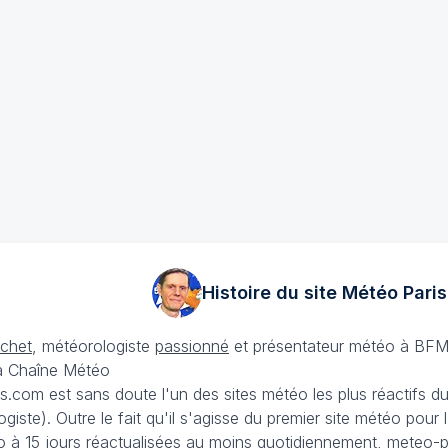
Histoire du site Météo
Paris
échet
, météorologiste
passionné
et présentateur météo à BFM
La Chaîne Météo
is.com est sans doute l'un des sites météo les plus réactifs 
iste). Outre le fait qu'il s'agisse du premier site météo pour
 à 15 jours
réactualisées au moins quotidiennement, meteo-pa