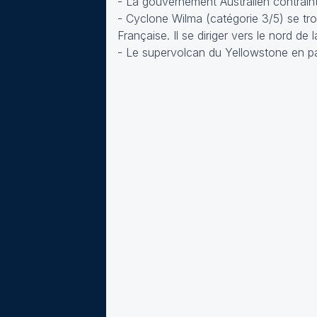
- La gouvernement Australien contraint
- Cyclone Wilma (catégorie 3/5) se tro
Française. Il se diriger vers le nord de
- Le supervolcan du Yellowstone en pas