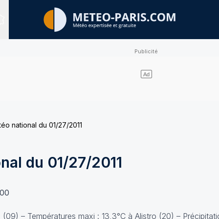
Sites expertisés
téo national du 01/27/2011
onal du 01/27/2011
h00
 (09) – Températures maxi : 13,3°C à Alistro (20) – Précipitat