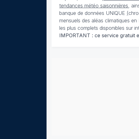
tendances météo saisonnières
, ai
banque de données UNIQUE
(
chro
mensuels des aléas climatiques en 
les plus complets disponibles sur in
IMPORTANT : ce service gratuit est