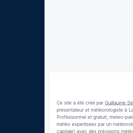
Ce site a été créé par
Guillaume S
présentateur et météorologiste à 
Professionnel et gratuit, meteo-par
météo expertisées par un météorolog
capitale) avec des
prévisions météo