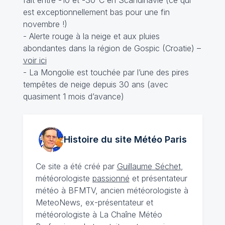
fait entre -10 et -30°C en Scandinavie (ce qui
est exceptionnellement bas pour une fin
novembre !)
- Alerte rouge à la neige et aux pluies
abondantes dans la région de Gospic (Croatie) –
voir ici
- La Mongolie est touchée par l’une des pires
tempêtes de neige depuis 30 ans (avec
quasiment 1 mois d’avance)
Histoire du site Météo
Paris
Ce site a été créé par
Guillaume Séchet
,
météorologiste
passionné
et présentateur
météo à BFMTV, ancien météorologiste à
MeteoNews, ex-présentateur et
météorologiste à La Chaîne Météo