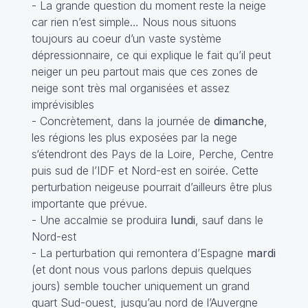
- La grande question du moment reste la neige
car rien n’est simple… Nous nous situons
toujours au coeur d’un vaste système
dépressionnaire, ce qui explique le fait qu’il peut
neiger un peu partout mais que ces zones de
neige sont très mal organisées et assez
imprévisibles
- Concrètement, dans la journée de
dimanche
,
les régions les plus exposées par la nege
s‘étendront des Pays de la Loire, Perche, Centre
puis sud de l’IDF et Nord-est en soirée. Cette
perturbation neigeuse pourrait d’ailleurs être plus
importante que prévue.
- Une accalmie se produira
lundi
, sauf dans le
Nord-est
- La perturbation qui remontera d’Espagne
mardi
(et dont nous vous parlons depuis quelques
jours) semble toucher uniquement un grand
quart Sud-ouest, jusqu’au nord de l’Auvergne