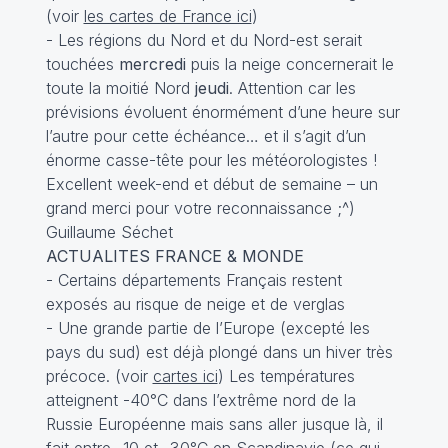
(voir
les cartes de France ici
)
- Les régions du Nord et du Nord-est serait
touchées
mercredi
puis la neige concernerait le
toute la moitié Nord
jeudi
. Attention car les
prévisions évoluent énormément d’une heure sur
l’autre pour cette échéance… et il s’agit d’un
énorme casse-tête pour les météorologistes !
Excellent week-end et début de semaine – un
grand merci pour votre reconnaissance ;^)
Guillaume Séchet
ACTUALITES FRANCE & MONDE
- Certains départements Français restent
exposés au risque de neige et de verglas
- Une grande partie de l’Europe (excepté les
pays du sud) est déjà plongé dans un hiver très
précoce. (voir
cartes ici
) Les températures
atteignent -40°C dans l’extrême nord de la
Russie Européenne mais sans aller jusque là, il