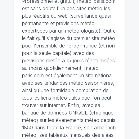
Professionnel et gratuit, meteo-paris.com
est sans doute l'un des sites météo les
plus réactifs du web (surveillance quasi-
permanente et prévisions météo
expertisées par un météorologiste). Outre
le fait qu'il s'agisse du premier site météo
pour l'ensemble de Ile-de-France (et non
pour la seule capitale) avec des
prévisions météo à 15 jours
réactualisées
au moins quotidiennement, meteo-
paris.com est également un site national
avec ses
tendances météo saisonnières
,
ainsi qu'une formidable compilation de
tous les liens météo utiles que l'on peut
trouver sur internet. Enfin, avec sa
banque de données UNIQUE
(
chronique
météo
)
sur les événements météo depuis
1850 dans toute la France, son almanach
météo, ses tableaux mensuels des aléas