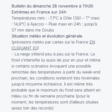
Bulletin du dimanche 28 novembre à 11h30
Extrêmes en France sur 24h
Températures mini : -7,1°C à Dôle (39) – T° maxi
: 14,9°C à Ajaccio – Pluie maxi en 24h : jusqu‘à
37 mm dans me Doubs
Situation météo et évolution générale
(prévisions météo par cartes sur la France
EN
CLIQUANT ICI
)
- La neige s‘étend peu à peu sur la France. Le
froid s’intensifie lui aussi de jour en jour et même
si certains scénarios évoquent une possible
remontée des températures à partir du week-end
prochain, les conditions resteront très hivernales
jusqu‘à moyenne échéance. Il est même très
probable que le maximum du froid sera atteint en
milieu ou fin de semaine prochaine (pour le
moment, les températures sont d’ailleurs situées
assez loin des records)