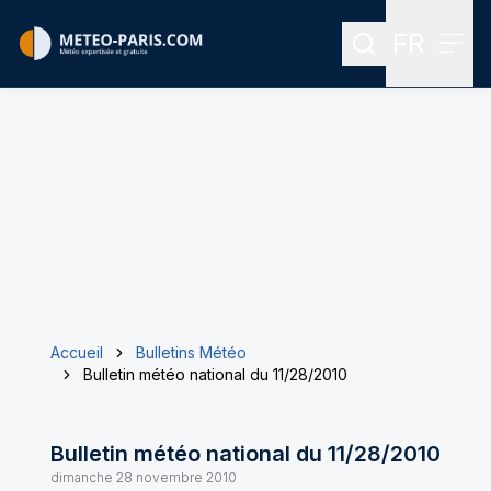
FR
Rechercher
Menu
Menu des
Accueil
Bulletins Météo
Bulletin météo national du 11/28/2010
Bulletin météo national du 11/28/2010
dimanche 28 novembre 2010