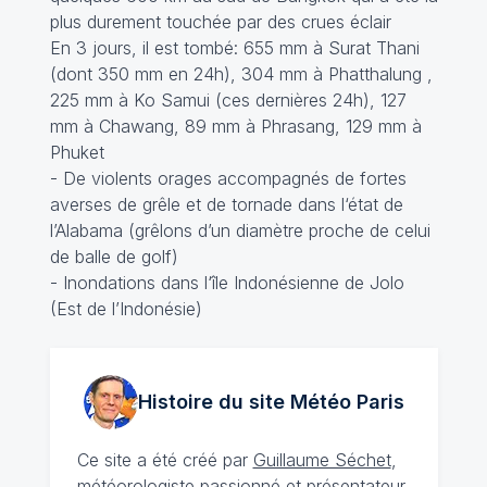
plus durement touchée par des crues éclair
En 3 jours, il est tombé: 655 mm à Surat Thani
(dont 350 mm en 24h), 304 mm à Phatthalung ,
225 mm à Ko Samui (ces dernières 24h), 127
mm à Chawang, 89 mm à Phrasang, 129 mm à
Phuket
- De violents orages accompagnés de fortes
averses de grêle et de tornade dans l‘état de
l’Alabama (grêlons d’un diamètre proche de celui
de balle de golf)
- Inondations dans l‘île Indonésienne de Jolo
(Est de l’Indonésie)
Histoire du site Météo
Paris
Ce site a été créé par
Guillaume Séchet
,
météorologiste
passionné
et présentateur