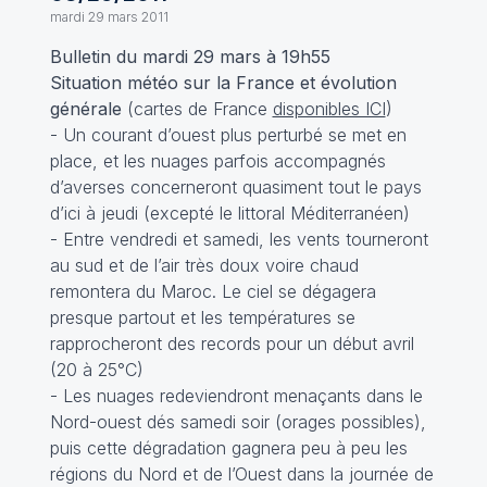
mardi 29 mars 2011
Bulletin du mardi 29 mars à 19h55
Situation météo sur la France et évolution
générale
(cartes de France
disponibles ICI
)
- Un courant d’ouest plus perturbé se met en
place, et les nuages parfois accompagnés
d’averses concerneront quasiment tout le pays
d’ici à jeudi (excepté le littoral Méditerranéen)
- Entre vendredi et samedi, les vents tourneront
au sud et de l’air très doux voire chaud
remontera du Maroc. Le ciel se dégagera
presque partout et les températures se
rapprocheront des records pour un début avril
(20 à 25°C)
- Les nuages redeviendront menaçants dans le
Nord-ouest dés samedi soir (orages possibles),
puis cette dégradation gagnera peu à peu les
régions du Nord et de l’Ouest dans la journée de