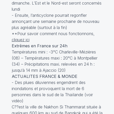
dimanche. L’Est et le Nord-est seront concernés
lundi
- Ensuite, l’anticyclone pourrait regonfler
annonçant une semaine prochaine de nouveau
plus agréable (surtout à la fin)
**Pour savoir comment nous fonctionnons,
cliquez ici
Extrêmes en France sur 24h
Températures mini : -3°C Charleville-Mézières
(08) – Températures maxi : 20°C à Montpellier
(34) – Précipitations maxi. relevées en 24 h :
jusqu‘à 14 mm à Ajaccio (20)
ACTUALITES FRANCE & MONDE
- Des pluies diluviennes engendrent des
inondations et provoquent la mort de 6
personnes dans le sud de la Thaïlande (
voir
vidéo
)
C??est la ville de Nakhon Si Thammarat située à
quelques 600 km au sud de Bangkok qui a été la