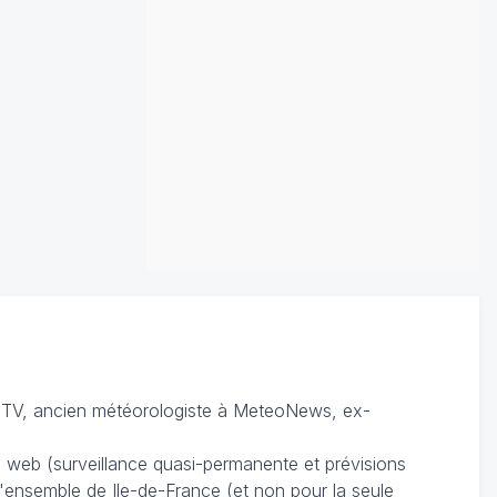
TV, ancien météorologiste à MeteoNews, ex-
du web (surveillance quasi-permanente et prévisions
 l'ensemble de Ile-de-France (et non pour la seule