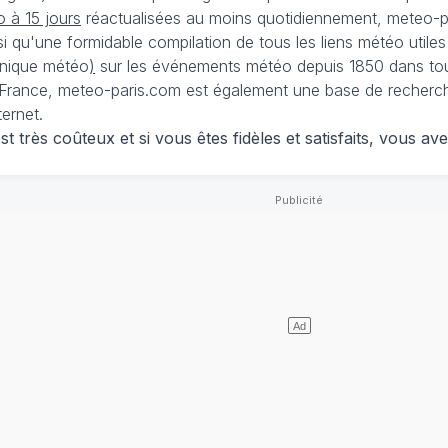
 à 15 jours
réactualisées au moins quotidiennement, meteo-pa
nsi qu'une formidable compilation de tous les liens météo utiles
nique météo
)
sur les événements météo depuis 1850 dans tou
France, meteo-paris.com est également une base de recherches
ternet.
 très coûteux et si vous êtes fidèles et satisfaits, vous ave