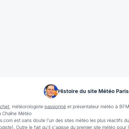
Histoire du site Météo
Paris
échet
, météorologiste
passionné
et présentateur météo à BFM
La Chaîne Météo
is.com est sans doute l'un des sites météo les plus réactifs 
iste). Outre le fait qu'il s'agisse du premier site météo pour