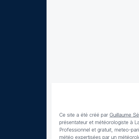
Ce site a été créé par
Guillaume S
présentateur et météorologiste à 
Professionnel et gratuit, meteo-par
météo expertisées par un météorolog