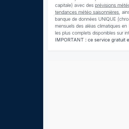
capitale) avec des
prévisions météo
tendances météo saisonnières
, ai
banque de données UNIQUE
(
chro
mensuels des aléas climatiques en 
les plus complets disponibles sur in
IMPORTANT : ce service gratuit est