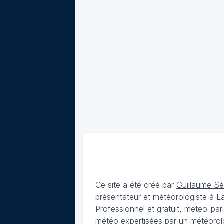
Ce site a été créé par
Guillaume S
présentateur et météorologiste à 
Professionnel et gratuit, meteo-par
météo expertisées par un météorolog