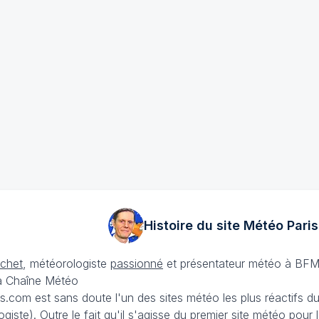
Histoire du site Météo
Paris
échet
, météorologiste
passionné
et présentateur météo à BFM
La Chaîne Météo
is.com est sans doute l'un des sites météo les plus réactifs 
iste). Outre le fait qu'il s'agisse du premier site météo pour