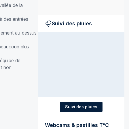
allée de la
 à des entrées
Suivi des pluies
argement au-dessus
r beaucoup plus
 équipe de
ût non
Suivi des pluies
Webcams & pastilles T°C