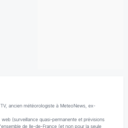
TV, ancien météorologiste à MeteoNews, ex-
du web (surveillance quasi-permanente et prévisions
 l'ensemble de Ile-de-France (et non pour la seule