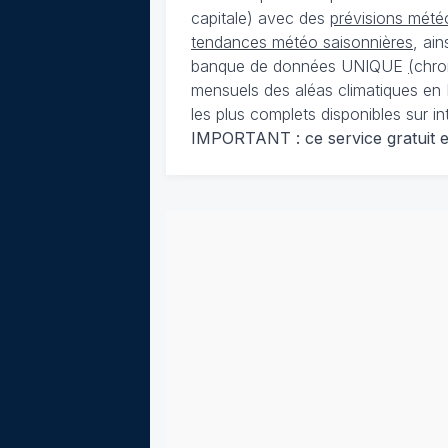
capitale) avec des
prévisions météo
tendances météo saisonnières
, ai
banque de données UNIQUE
(
chro
mensuels des aléas climatiques en 
les plus complets disponibles sur in
IMPORTANT : ce service gratuit est