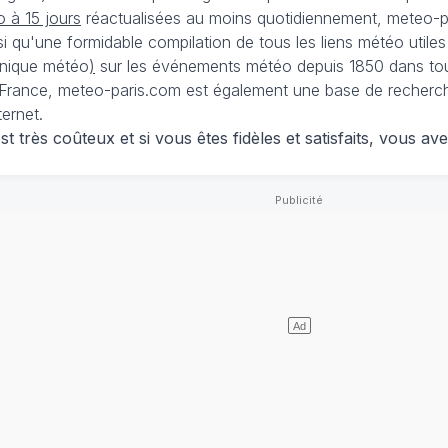
 à 15 jours
réactualisées au moins quotidiennement, meteo-pa
nsi qu'une formidable compilation de tous les liens météo utiles
nique météo
)
sur les événements météo depuis 1850 dans tou
France, meteo-paris.com est également une base de recherches
ternet.
 très coûteux et si vous êtes fidèles et satisfaits, vous ave