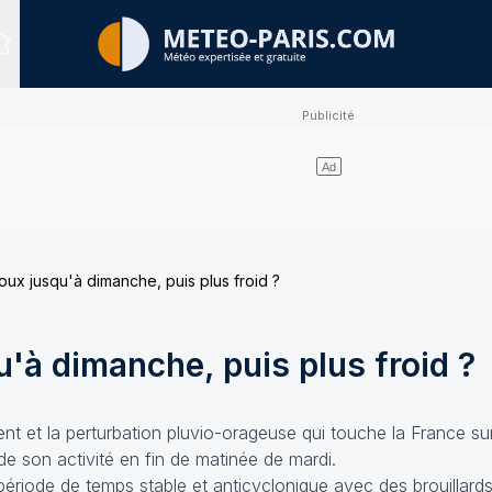
Sites expertisés
oux jusqu'à dimanche, puis plus froid ?
'à dimanche, puis plus froid ?
nt et la perturbation pluvio-orageuse qui touche la France s
e son activité en fin de matinée de mardi.
période de temps stable et anticyclonique avec des brouillar