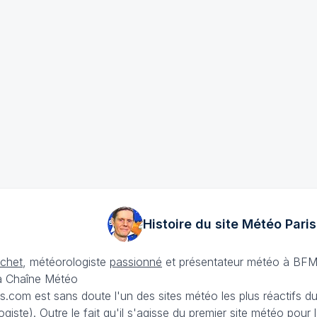
Histoire du site Météo
Paris
échet
, météorologiste
passionné
et présentateur météo à BFM
La Chaîne Météo
is.com est sans doute l'un des sites météo les plus réactifs 
iste). Outre le fait qu'il s'agisse du premier site météo pour