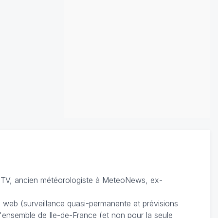
TV, ancien météorologiste à MeteoNews, ex-
du web (surveillance quasi-permanente et prévisions
 l'ensemble de Ile-de-France (et non pour la seule