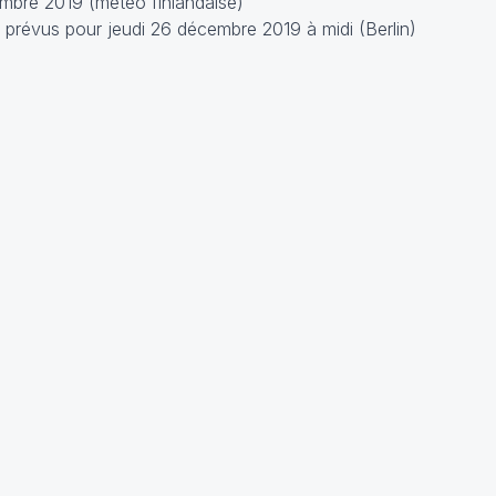
mbre 2019 (météo finlandaise)
prévus pour jeudi 26 décembre 2019 à midi (Berlin)