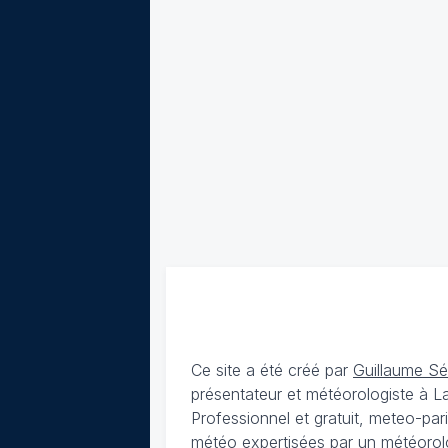
Ce site a été créé par
Guillaume S
présentateur et météorologiste à 
Professionnel et gratuit, meteo-par
météo expertisées par un météorolog