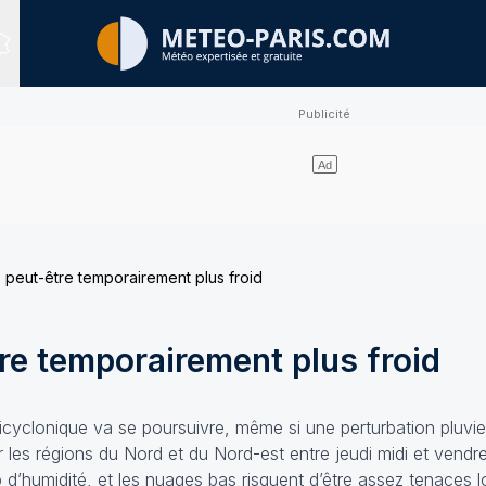
Sites expertisés
 peut-être temporairement plus froid
re temporairement plus froid
icyclonique va se poursuivre, même si une perturbation pluv
sur les régions du Nord et du Nord-est entre jeudi midi et vendre
 d’humidité, et les nuages bas risquent d’être assez tenaces l