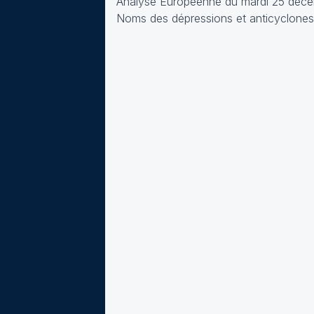
Analyse Européenne du mardi 25 déce
Noms des dépressions et anticyclones 