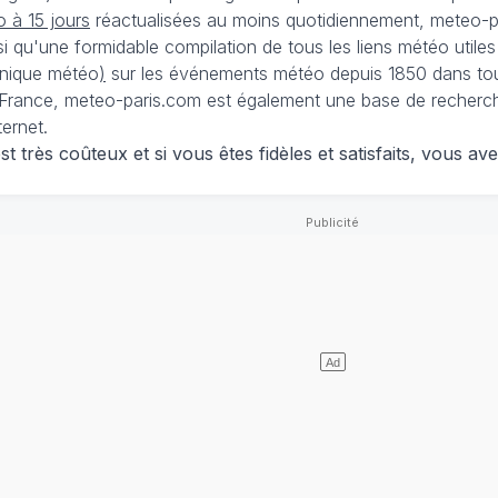
 à 15 jours
réactualisées au moins quotidiennement, meteo-pa
nsi qu'une formidable compilation de tous les liens météo utiles
nique météo
)
sur les événements météo depuis 1850 dans tou
France, meteo-paris.com est également une base de recherches
ternet.
 très coûteux et si vous êtes fidèles et satisfaits, vous ave