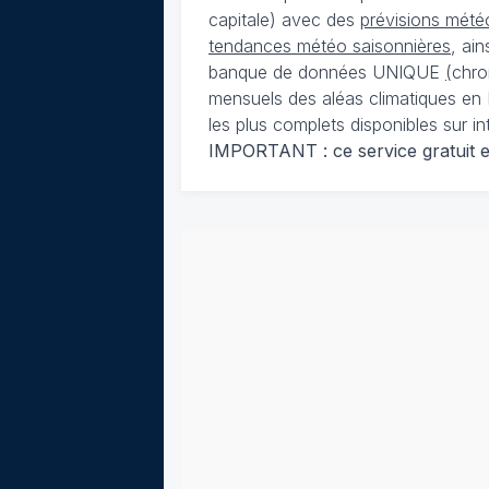
capitale) avec des
prévisions météo
tendances météo saisonnières
, ai
banque de données UNIQUE
(
chro
mensuels des aléas climatiques en 
les plus complets disponibles sur in
IMPORTANT : ce service gratuit est