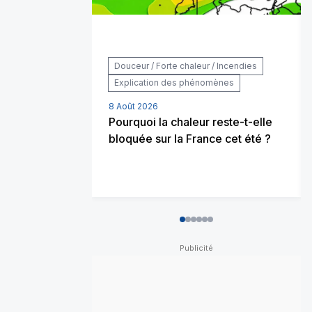
Douceur / Forte chaleur / Incendies
Explication des phénomènes
8 Août 2026
Pourquoi la chaleur reste-t-elle
bloquée sur la France cet été ?
0
1
2
3
4
5