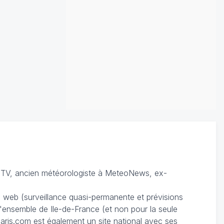
TV, ancien météorologiste à MeteoNews, ex-
du web (surveillance quasi-permanente et prévisions
 l'ensemble de Ile-de-France (et non pour la seule
ris.com est également un site national avec ses