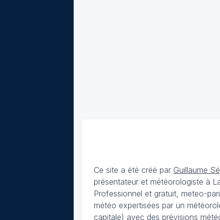
Ce site a été créé par
Guillaume S
présentateur et météorologiste à 
Professionnel et gratuit, meteo-par
météo expertisées par un météorolog
capitale) avec des
prévisions météo