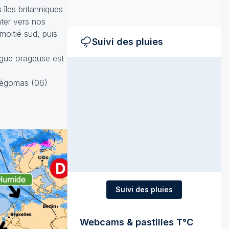
 îles britanniques
ter vers nos
moitié sud, puis
Suivi des pluies
ague orageuse est
 Pégomas (06)
Suivi des pluies
Webcams & pastilles T°C