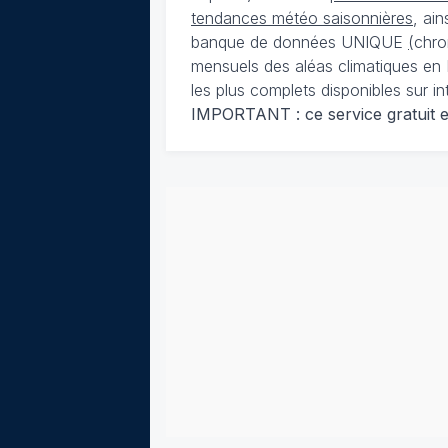
tendances météo saisonnières
, ai
banque de données UNIQUE
(
chro
mensuels des aléas climatiques en 
les plus complets disponibles sur in
IMPORTANT : ce service gratuit est