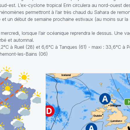
u sud-est. L’ex-cyclone tropical Erin circulera au nord-ouest des
hénomènes permettront à l’air très chaud du Sahara de remon
 et un début de semaine prochaine estivaux (au moins sur la 
 mercredi, lorsque l’air océanique reprendra le dessus. Une v
urbé et automnal.
6,2°C à Rueil (28) et 6,6°C à Tanques (61) - maxi : 33,6°C à
themont-les-Bains (06)