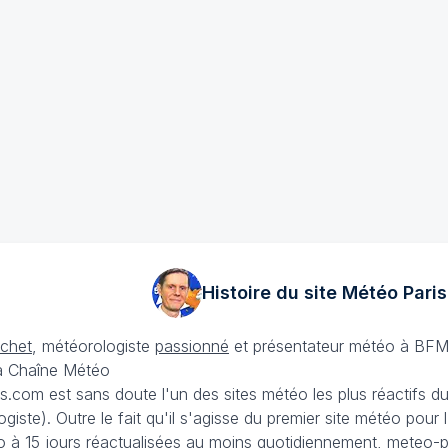
Histoire du site Météo
Paris
échet
, météorologiste
passionné
et présentateur météo à BFM
La Chaîne Météo
is.com est sans doute l'un des sites météo les plus réactifs 
iste). Outre le fait qu'il s'agisse du premier site météo pour
 à 15 jours
réactualisées au moins quotidiennement, meteo-pa