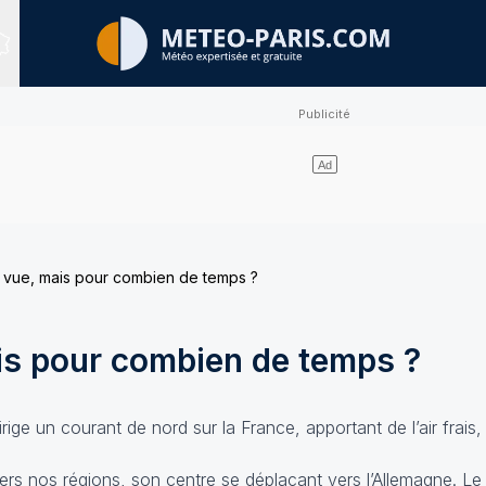
Sites expertisés
 vue, mais pour combien de temps ?
is pour combien de temps ?
dirige un courant de nord sur la France, apportant de l’air frais,
 vers nos régions, son centre se déplaçant vers l’Allemagne. L