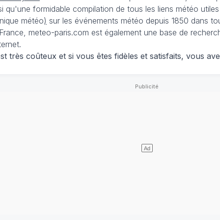
nsi qu'une formidable compilation de tous les liens météo utiles
nique météo
)
sur les événements météo depuis 1850 dans tou
France, meteo-paris.com est également une base de recherches
ternet.
 très coûteux et si vous êtes fidèles et satisfaits, vous ave