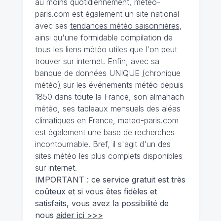
au moins quotidiennement, meteo-
paris.com est également un site national
avec ses
tendances météo saisonnières
,
ainsi qu'une formidable compilation de
tous les liens météo utiles que l'on peut
trouver sur internet. Enfin, avec sa
banque de données UNIQUE
(
chronique
météo
)
sur les événements météo depuis
1850 dans toute la France, son almanach
météo, ses tableaux mensuels des aléas
climatiques en France, meteo-paris.com
est également une base de recherches
incontournable. Bref, il s'agit d'un des
sites météo les plus complets disponibles
sur internet.
IMPORTANT : ce service gratuit est très
coûteux et si vous êtes fidèles et
satisfaits, vous avez la possibilité de
nous
aider ici >>>