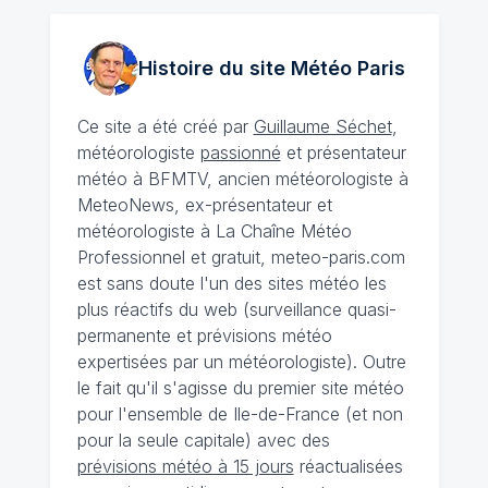
Histoire du site Météo
Paris
Ce site a été créé par
Guillaume Séchet
,
météorologiste
passionné
et présentateur
météo à BFMTV, ancien météorologiste à
MeteoNews, ex-présentateur et
météorologiste à La Chaîne Météo
Professionnel et gratuit, meteo-paris.com
est sans doute l'un des sites météo les
plus réactifs du web (surveillance quasi-
permanente et prévisions météo
expertisées par un météorologiste). Outre
le fait qu'il s'agisse du premier site météo
pour l'ensemble de Ile-de-France (et non
pour la seule capitale) avec des
prévisions météo à 15 jours
réactualisées