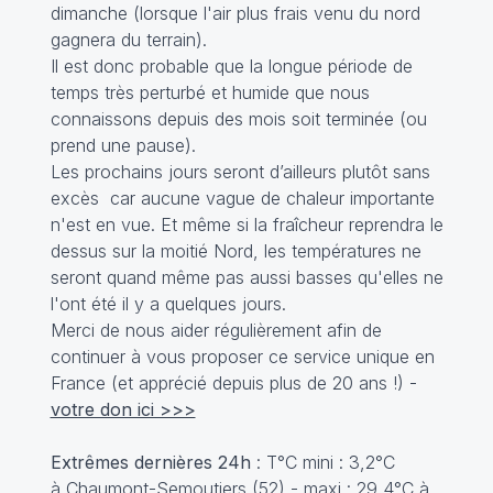
dimanche (lorsque l'air plus frais venu du nord
gagnera du terrain).
Il est donc probable que la longue période de
temps très perturbé et humide que nous
connaissons depuis des mois soit terminée (ou
prend une pause).
Les prochains jours seront d’ailleurs plutôt sans
excès car aucune vague de chaleur importante
n'est en vue. Et même si la fraîcheur reprendra le
dessus sur la moitié Nord, les températures ne
seront quand même pas aussi basses qu'elles ne
l'ont été il y a quelques jours.
Merci de nous aider régulièrement afin de
continuer à vous proposer ce service unique en
France (et apprécié depuis plus de 20 ans !) -
votre don ici >>>
Extrêmes dernières 24h
: T°C mini : 3,2°C
à Chaumont-Semoutiers (52) - maxi : 29,4°C à