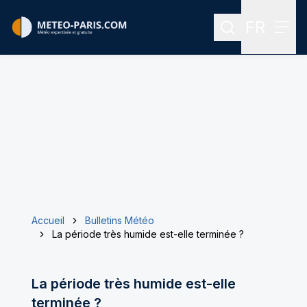
FR
Rechercher
Menu
Menu des
Accueil
Bulletins Météo
La période très humide est-elle terminée ?
La période très humide est-elle
terminée ?