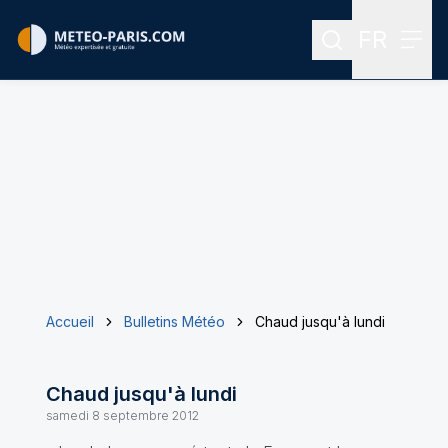
FR
Rechercher
Menu
Menu des
Accueil
Bulletins Météo
Chaud jusqu'à lundi
Chaud jusqu'à lundi
samedi 8 septembre 2012