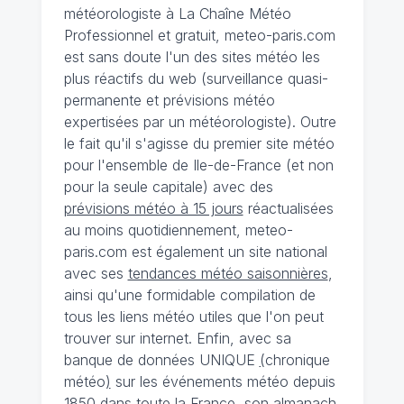
météorologiste à La Chaîne Météo
Professionnel et gratuit, meteo-paris.com
est sans doute l'un des sites météo les
plus réactifs du web (surveillance quasi-
permanente et prévisions météo
expertisées par un météorologiste). Outre
le fait qu'il s'agisse du premier site météo
pour l'ensemble de Ile-de-France (et non
pour la seule capitale) avec des
prévisions météo à 15 jours
réactualisées
au moins quotidiennement, meteo-
paris.com est également un site national
avec ses
tendances météo saisonnières
,
ainsi qu'une formidable compilation de
tous les liens météo utiles que l'on peut
trouver sur internet. Enfin, avec sa
banque de données UNIQUE
(
chronique
météo
)
sur les événements météo depuis
1850 dans toute la France, son almanach