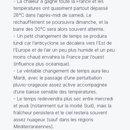
- La chaleur a gagné toute la France et les
températures ont quasiment partout dépassé
28°C dans l’après-midi de samedi. Le
réchauffement se poursuivra dimanche, et la
barre des 30°C sera alors souvent atteinte.
- Un petit changement de temps se produira
lundi car l’anticyclone se décalera vers l’Est de
l’Europe et de l’air un peu plus humide et un peu
moins chaud envahira la France par l’ouest
(influence plus océanique).
- Le véritable changement de temps aura lieu
Mardi, avec le passage d’une perturbation
pluvio-orageuse assez active accompagnée
d’une baisse sensible des températures.
- Le temps redeviendra plus sec entre mercredi
et jeudi (notamment sur la moitié Sud), mais la
fraîcheur persistera et le ciel restera souvent
assez nuageux (sauf dans les régions
Méditerranéennes).