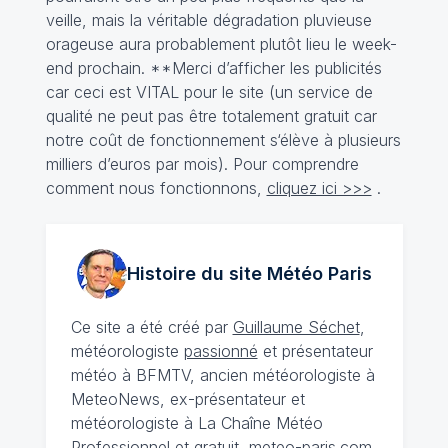
veille, mais la véritable dégradation pluvieuse
orageuse aura probablement plutôt lieu le week-
end prochain. **Merci d’afficher les publicités
car ceci est VITAL pour le site (un service de
qualité ne peut pas être totalement gratuit car
notre coût de fonctionnement s‘élève à plusieurs
milliers d’euros par mois). Pour comprendre
comment nous fonctionnons,
cliquez ici >>>
.
Histoire du site Météo
Paris
Ce site a été créé par
Guillaume Séchet
,
météorologiste
passionné
et présentateur
météo à BFMTV, ancien météorologiste à
MeteoNews, ex-présentateur et
météorologiste à La Chaîne Météo
Professionnel et gratuit, meteo-paris.com