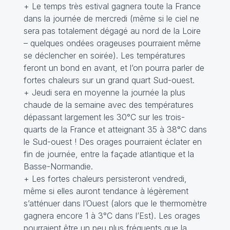
+ Le temps très estival gagnera toute la France
dans la journée de mercredi (même si le ciel ne
sera pas totalement dégagé au nord de la Loire
– quelques ondées orageuses pourraient même
se déclencher en soirée). Les températures
feront un bond en avant, et l’on pourra parler de
fortes chaleurs sur un grand quart Sud-ouest.
+ Jeudi sera en moyenne la journée la plus
chaude de la semaine avec des températures
dépassant largement les 30°C sur les trois-
quarts de la France et atteignant 35 à 38°C dans
le Sud-ouest ! Des orages pourraient éclater en
fin de journée, entre la façade atlantique et la
Basse-Normandie.
+ Les fortes chaleurs persisteront vendredi,
même si elles auront tendance à légèrement
s’atténuer dans l’Ouest (alors que le thermomètre
gagnera encore 1 à 3°C dans l’Est). Les orages
pourraient être un peu plus fréquents que la