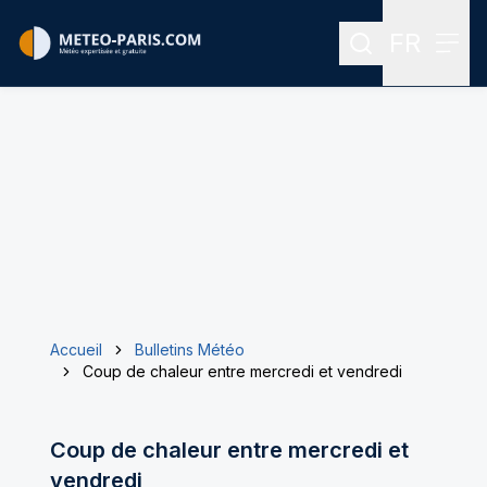
FR
Rechercher
Menu
Menu des
Accueil
Bulletins Météo
Coup de chaleur entre mercredi et vendredi
Coup de chaleur entre mercredi et
vendredi