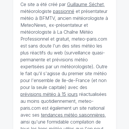
Ce site a été créé par
Guillaume Séchet
,
météorologiste
passionné
et présentateur
météo à BFMTV, ancien météorologiste à
MeteoNews, ex-présentateur et
météorologiste à La Chaîne Météo
Professionnel et gratuit, meteo-paris.com
est sans doute l'un des sites météo les
plus réactifs du web (surveillance quasi-
permanente et prévisions météo
expertisées par un météorologiste). Outre
le fait qu'il s'agisse du premier site météo
pour l'ensemble de Ile-de-France (et non
pour la seule capitale) avec des
prévisions météo à 15 jours
réactualisées
au moins quotidiennement, meteo-
paris.com est également un site national
avec ses
tendances météo saisonnières
,
ainsi qu'une formidable compilation de
tous les liens météo utiles que l'on peut