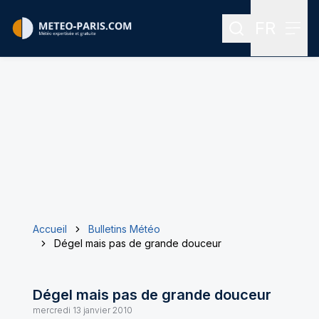
FR
Rechercher
Menu
Menu des
Accueil
Bulletins Météo
Dégel mais pas de grande douceur
Dégel mais pas de grande douceur
mercredi 13 janvier 2010