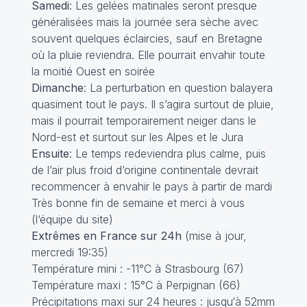
Samedi
: Les gelées matinales seront presque
généralisées mais la journée sera sèche avec
souvent quelques éclaircies, sauf en Bretagne
où la pluie reviendra. Elle pourrait envahir toute
la moitié Ouest en soirée
Dimanche
: La perturbation en question balayera
quasiment tout le pays. Il s’agira surtout de pluie,
mais il pourrait temporairement neiger dans le
Nord-est et surtout sur les Alpes et le Jura
Ensuite
: Le temps redeviendra plus calme, puis
de l’air plus froid d’origine continentale devrait
recommencer à envahir le pays à partir de mardi
Très bonne fin de semaine et merci à
vous
(l‘équipe du site)
Extrêmes en France sur 24h
(mise à jour,
mercredi 19:35)
Température mini : -11°C à Strasbourg (67)
Température maxi : 15°C à Perpignan (66)
Précipitations maxi sur 24 heures : jusqu‘à 52mm