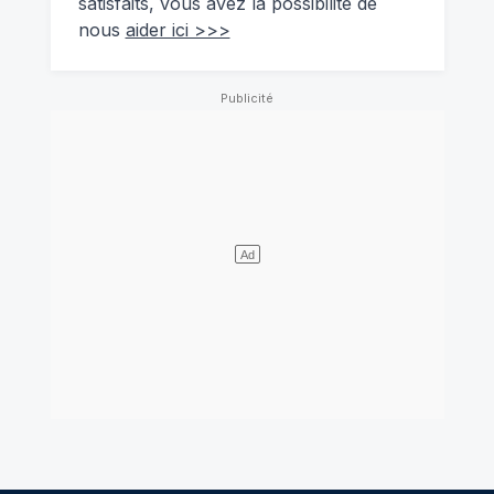
satisfaits, vous avez la possibilité de
nous
aider ici >>>