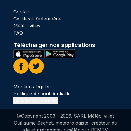
Contact
Certificat d’intempérie
Météo-villes
FAQ
Télécharger nos applications
Facebook
Twitter
Mentions légales
Politique de confidentialité
Gestion des cookies
@Copyright 2003 -
2026
. SARL Météo-villes
Guillaume Séchet, météorologiste, créateur du
site et présentateur météo sur BFMTV.