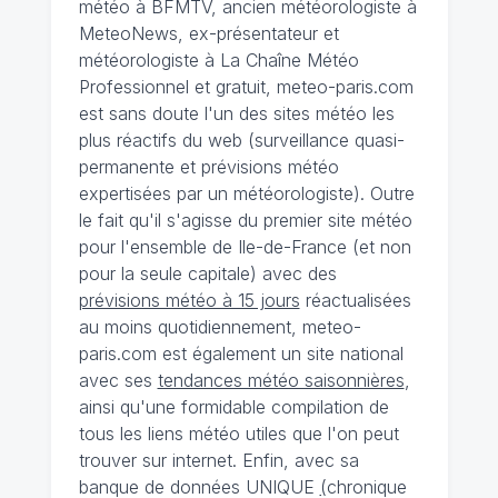
météo à BFMTV, ancien météorologiste à
MeteoNews, ex-présentateur et
météorologiste à La Chaîne Météo
Professionnel et gratuit, meteo-paris.com
est sans doute l'un des sites météo les
plus réactifs du web (surveillance quasi-
permanente et prévisions météo
expertisées par un météorologiste). Outre
le fait qu'il s'agisse du premier site météo
pour l'ensemble de Ile-de-France (et non
pour la seule capitale) avec des
prévisions météo à 15 jours
réactualisées
au moins quotidiennement, meteo-
paris.com est également un site national
avec ses
tendances météo saisonnières
,
ainsi qu'une formidable compilation de
tous les liens météo utiles que l'on peut
trouver sur internet. Enfin, avec sa
banque de données UNIQUE
(
chronique