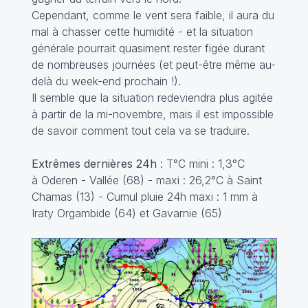
Cependant, comme le vent sera faible, il aura du
mal à chasser cette humidité - et la situation
générale pourrait quasiment rester figée durant
de nombreuses journées (et peut-être même au-
delà du week-end prochain !).
Il semble que la situation redeviendra plus agitée
à partir de la mi-novembre, mais il est impossible
de savoir comment tout cela va se traduire.
Extrêmes dernières 24h
: T°C mini : 1,3°C
à Oderen - Vallée (68) - maxi : 26,2°C à Saint
Chamas (13) - Cumul pluie 24h maxi : 1 mm à
Iraty Orgambide (64) et Gavarnie (65)