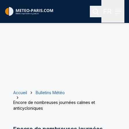
FR
Rechercher
Menu
Menu des
Accueil
Bulletins Météo
Encore de nombreuses journées calmes et
anticycloniques