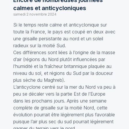
Encore de nombreuses journées
calmes et anticycloniques
samedi 2 novembre 2024
Si le temps reste calme et anticyclonique sur
toute la France, le pays est coupé en deux avec
une grisaille persistante au nord et un soleil
radieux sur la moitié Sud.
Ces différences sont liées à l’origine de la masse
d’air (régions du Nord plutôt influencées par
l’humidité et la fraîcheur britannique plaquée au
niveau du sol, et régions du Sud par la douceur
plus sèche du Maghreb).
L’anticyclone centré sur la mer du Nord va peu à
peu se décaler vers la partie Est de l’Europe
dans les prochains jours. Après une semaine
complète de grisaille sur la moitié Nord, cette
évolution pourrait être légèrement plus favorable
puisque l’air plus sec du sud pourrait légèrement
gagner du terrain vers le nord.