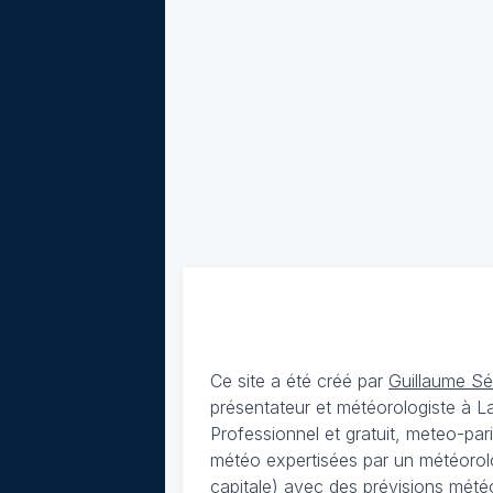
Ce site a été créé par
Guillaume S
présentateur et météorologiste à 
Professionnel et gratuit, meteo-par
météo expertisées par un météorolog
capitale) avec des
prévisions météo