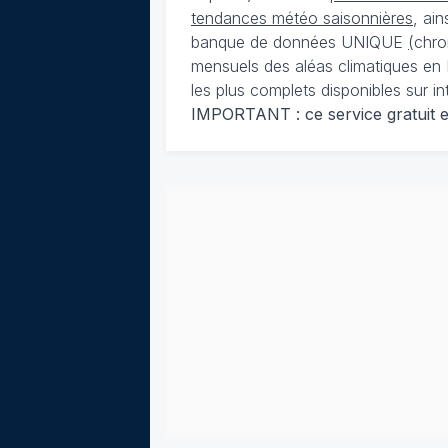
tendances météo saisonnières
, ai
banque de données UNIQUE
(
chro
mensuels des aléas climatiques en 
les plus complets disponibles sur in
IMPORTANT : ce service gratuit est