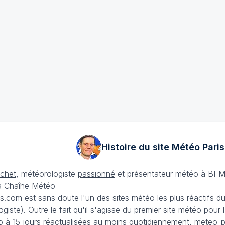
Histoire du site Météo
Paris
échet
, météorologiste
passionné
et présentateur météo à BFM
La Chaîne Météo
is.com est sans doute l'un des sites météo les plus réactifs 
iste). Outre le fait qu'il s'agisse du premier site météo pour
 à 15 jours
réactualisées au moins quotidiennement, meteo-pa