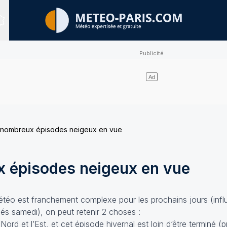
Sites expertisés
 nombreux épisodes neigeux en vue
 épisodes neigeux en vue
météo est franchement complexe pour les prochains jours (inf
dés samedi), on peut retenir 2 choses :
 Nord et l’Est, et cet épisode hivernal est loin d‘être terminé 