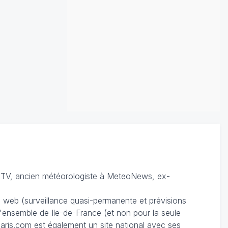
TV, ancien météorologiste à MeteoNews, ex-
du web (surveillance quasi-permanente et prévisions
 l'ensemble de Ile-de-France (et non pour la seule
ris.com est également un site national avec ses