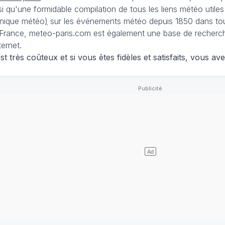
nsi qu'une formidable compilation de tous les liens météo utiles
nique météo
)
sur les événements météo depuis 1850 dans tou
France, meteo-paris.com est également une base de recherches
ternet.
 très coûteux et si vous êtes fidèles et satisfaits, vous ave