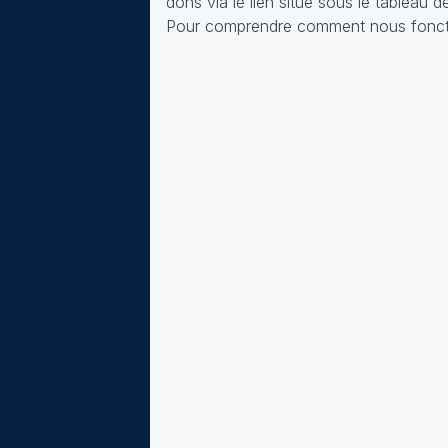
dons via le lien situé sous le tableau d
Pour comprendre comment nous fonct