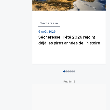
Sécheresse
6 Août 2026
Sécheresse : l’été 2026 rejoint
déjà les pires années de l’histoire
0
1
2
3
4
5