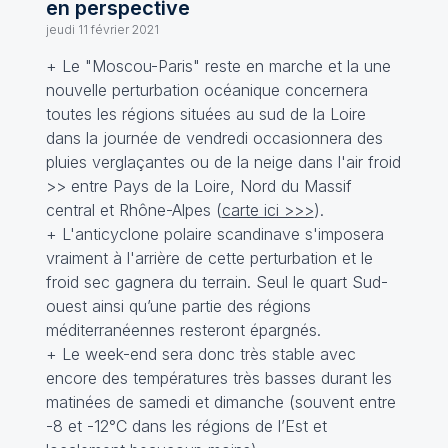
en perspective
jeudi 11 février 2021
+ Le "Moscou-Paris" reste en marche et la une
nouvelle perturbation océanique concernera
toutes les régions situées au sud de la Loire
dans la journée de vendredi occasionnera des
pluies verglaçantes ou de la neige dans l'air froid
>> entre Pays de la Loire, Nord du Massif
central et Rhône-Alpes (
carte ici >>>
).
+ L'anticyclone polaire scandinave s'imposera
vraiment à l'arrière de cette perturbation et le
froid sec gagnera du terrain. Seul le quart Sud-
ouest ainsi qu’une partie des régions
méditerranéennes resteront épargnés.
+ Le week-end sera donc très stable avec
encore des températures très basses durant les
matinées de samedi et dimanche (souvent entre
-8 et -12°C dans les régions de l’Est et