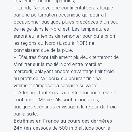
localement beaucoup moins).
+ Lundi, l'anticyclone continental sera attaqué
par une perturbation océanique qui pourrait
occasionner quelques pluies précédées d'un peu
de neige dans le Nord-est. Les températures
auront eu le temps de remonter pour qu'a priori
les régions du Nord (jusqu'à l'IDF) ne
connaissent que de la pluie.
+ D'autres front faiblement pluvieux tenteront de
s'infiltrer sur la moitié Nord entre mardi et
mercredi, balayant encore davantage l'air froid
au profit de l'air doux qui pourrait finir par
vraiment s'imposer la semaine suivante.
+ Attention toutefois car cette tendance reste à
confirmer... Même s'ils sont minoritaires,
quelques scénarios envisagent le retour du froid
par la suite.
Extrêmes en France au cours des dernières
24h
(en-dessous de 500 m d'altitude pour la