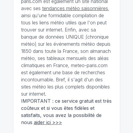
paris.com est également un site national
avec ses
tendances météo saisonnières
,
ainsi qu'une formidable compilation de
tous les liens météo utiles que l'on peut
trouver sur internet. Enfin, avec sa
banque de données UNIQUE
(
chronique
météo
)
sur les événements météo depuis
1850 dans toute la France, son almanach
météo, ses tableaux mensuels des aléas
climatiques en France, meteo-paris.com
est également une base de recherches
incontournable. Bref, il s'agit d'un des
sites météo les plus complets disponibles
sur internet.
IMPORTANT : ce service gratuit est très
coûteux et si vous êtes fidèles et
satisfaits, vous avez la possibilité de
nous
aider ici >>>