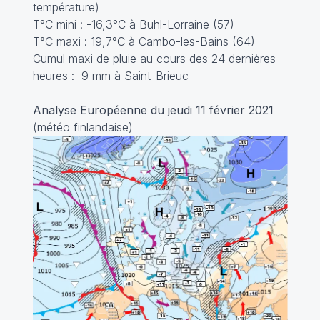
température)
T°C mini : -16,3°C à Buhl-Lorraine (57)
T°C maxi : 19,7°C à Cambo-les-Bains (64)
Cumul maxi de pluie au cours des 24 dernières
heures : 9 mm à Saint-Brieuc
Analyse Européenne du jeudi 11 février 2021
(météo finlandaise)