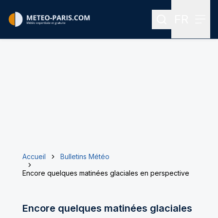
FR
Rechercher
Menu
Menu des
Accueil
Bulletins Météo
Encore quelques matinées glaciales en perspective
Encore quelques matinées glaciales