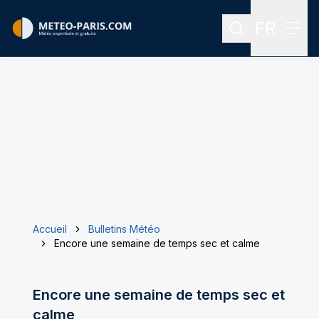
FR
Rechercher
Menu
Menu des
Accueil
Bulletins Météo
Encore une semaine de temps sec et calme
Encore une semaine de temps sec et
calme