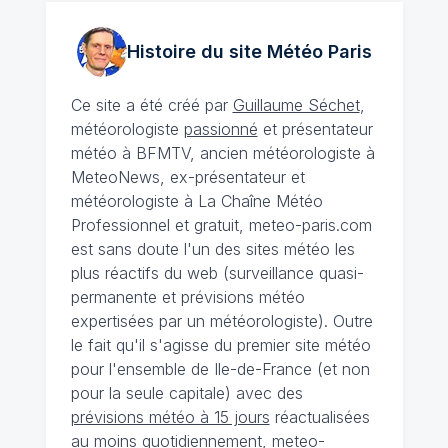
Histoire du site Météo
Paris
Ce site a été créé par
Guillaume Séchet
,
météorologiste
passionné
et présentateur
météo à BFMTV, ancien météorologiste à
MeteoNews, ex-présentateur et
météorologiste à La Chaîne Météo
Professionnel et gratuit, meteo-paris.com
est sans doute l'un des sites météo les
plus réactifs du web (surveillance quasi-
permanente et prévisions météo
expertisées par un météorologiste). Outre
le fait qu'il s'agisse du premier site météo
pour l'ensemble de Ile-de-France (et non
pour la seule capitale) avec des
prévisions météo à 15 jours
réactualisées
au moins quotidiennement, meteo-