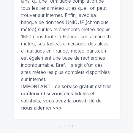
ainsi qu'une formidable compilation de
tous les liens météo utiles que l'on peut
trouver sur internet. Enfin, avec sa
banque de données UNIQUE
(
chronique
météo
)
sur les événements météo depuis
1850 dans toute la France, son almanach
météo, ses tableaux mensuels des aléas
climatiques en France, meteo-paris.com
est également une base de recherches
incontournable. Bref, il s'agit d'un des
sites météo les plus complets disponibles
sur internet.
IMPORTANT : ce service gratuit est très
coûteux et si vous êtes fidèles et
satisfaits, vous avez la possibilité de
nous
aider ici >>>