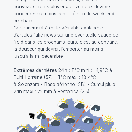
nouveaux fronts pluvieux et venteux devraient
concerner au moins la moitié nord le week-end
prochain.
Contrairement à cette véritable avalanche
d’articles fake news sur une éventuelle vague de
froid dans les prochains jours, c’est au contraire,
la douceur qui devrait l’emporter au moins
jusqu’à la mi-décembre !
Extrêmes dernières 24h
: T°C mini : -4,9°C à
Buhl-Lorraine (57) - T°C maxi : 18,4°C
à Solenzara - Base aérienne (2B) - Cumul pluie
24h maxi : 22 mm à Restonica (2B)