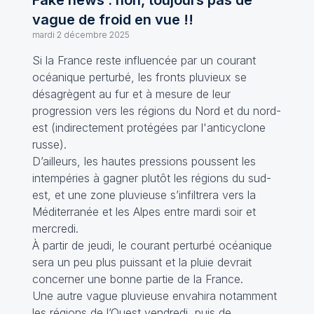
Fake news : non, toujours pas de
vague de froid en vue !!
mardi 2 décembre 2025
Si la France reste influencée par un courant
océanique perturbé, les fronts pluvieux se
désagrègent au fur et à mesure de leur
progression vers les régions du Nord et du nord-
est (indirectement protégées par l'anticyclone
russe).
D’ailleurs, les hautes pressions poussent les
intempéries à gagner plutôt les régions du sud-
est, et une zone pluvieuse s’infiltrera vers la
Méditerranée et les Alpes entre mardi soir et
mercredi.
À partir de jeudi, le courant perturbé océanique
sera un peu plus puissant et la pluie devrait
concerner une bonne partie de la France.
Une autre vague pluvieuse envahira notamment
les régions de l’Ouest vendredi, puis de