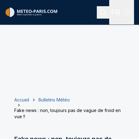
FR
Rechercher
Menu
Menu des
Accueil
Bulletins Météo
Fake news : non, toujours pas de vague de froid en
vue !!