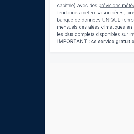
capitale) avec des
prévisions météo
tendances météo saisonnières
, ai
banque de données UNIQUE
(
chro
mensuels des aléas climatiques en 
les plus complets disponibles sur in
IMPORTANT : ce service gratuit est