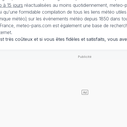
 à 15 jours
réactualisées au moins quotidiennement, meteo-pa
nsi qu'une formidable compilation de tous les liens météo utiles
nique météo
)
sur les événements météo depuis 1850 dans tou
France, meteo-paris.com est également une base de recherches
ternet.
 très coûteux et si vous êtes fidèles et satisfaits, vous ave