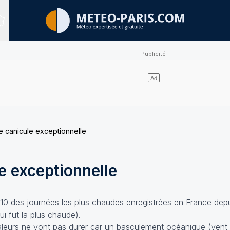
Sites expertisés
te canicule exceptionnelle
le exceptionnelle
 10 des journées les plus chaudes enregistrées en France depu
ui fut la plus chaude).
aleurs ne vont pas durer car un basculement océanique (vent