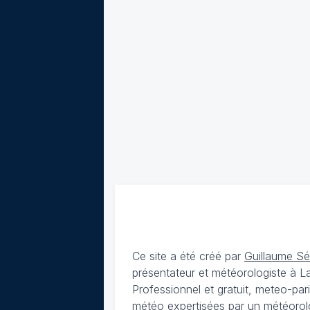
Ce site a été créé par
Guillaume S
présentateur et météorologiste à 
Professionnel et gratuit, meteo-par
météo expertisées par un météorolog