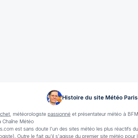
Histoire du site Météo
Paris
échet
, météorologiste
passionné
et présentateur météo à BFM
La Chaîne Météo
is.com est sans doute l'un des sites météo les plus réactifs 
iste). Outre le fait qu'il s'agisse du premier site météo pour