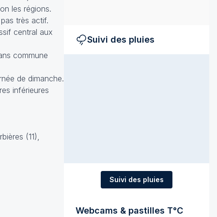
on les régions.
pas très actif.
sif central aux
Suivi des pluies
s sans commune
ournée de dimanche.
es inférieures
bières (11),
Suivi des pluies
Webcams & pastilles T°C