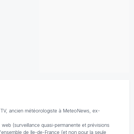
TV, ancien météorologiste à MeteoNews, ex-
du web (surveillance quasi-permanente et prévisions
 l'ensemble de Ile-de-France (et non pour la seule