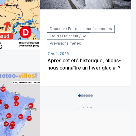
Douceur / Forte chaleur / Incendies
Froid / Fraîcheur / Gel
Prévisions météo
7 Août 2026
Après cet été historique, allons-
nous connaître un hiver glacial ?
0
1
2
3
4
5