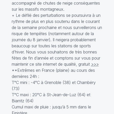
accompagné de chutes de neige conséquentes
sur les massifs montagneux.
+ Le défilé des perturbations se poursuivra à un
rythme de plus en plus soutenu dans le courant
de la semaine prochaine et nous surveillerons un
risque de tempêtes (notamment autour de la
journée du 8 janvier). Il neigera probablement
beaucoup sur toutes les stations de sports
d’hiver. Nous vous souhaitons de très bonnes
fêtes de fin d’année et comptons sur vous pour
maintenir ce site internet de qualité, gratuit
>>>
**Extrêmes en France (plaine) au cours des
dernières 24h :
T°C mini : -4°C à Grenoble (38) et Chambéry
(73)
T°C maxi : 20°C à St-Jean-de-Luz (64) et
Biarritz (64)
Cumul maxi de pluie : jusqu‘à 5 mm dans le
Finistère