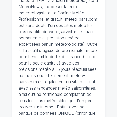
météo à BFMTV, ancien météorologiste à
MeteoNews, ex-présentateur et
météorologiste à La Chaîne Météo
Professionnel et gratuit, meteo-paris.com
est sans doute l'un des sites météo les
plus réactifs du web (surveillance quasi-
permanente et prévisions météo
expertisées par un météorologiste). Outre
le fait qu'il s'agisse du premier site météo
pour l'ensemble de Ile-de-France (et non
pour la seule capitale) avec des
prévisions météo à 15 jours
réactualisées
au moins quotidiennement, meteo-
paris.com est également un site national
avec ses
tendances météo saisonnières
,
ainsi qu'une formidable compilation de
tous les liens météo utiles que l'on peut
trouver sur internet. Enfin, avec sa
banque de données UNIQUE
(
chronique