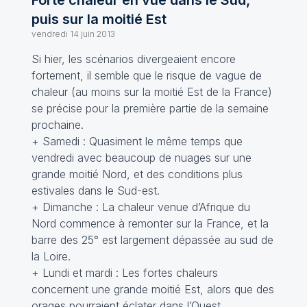
Forte chaleur en vue dans le Sud,
puis sur la moitié Est
vendredi 14 juin 2013
Si hier, les scénarios divergeaient encore
fortement, il semble que le risque de vague de
chaleur (au moins sur la moitié Est de la France)
se précise pour la première partie de la semaine
prochaine.
+ Samedi : Quasiment le même temps que
vendredi avec beaucoup de nuages sur une
grande moitié Nord, et des conditions plus
estivales dans le Sud-est.
+ Dimanche : La chaleur venue d’Afrique du
Nord commence à remonter sur la France, et la
barre des 25° est largement dépassée au sud de
la Loire.
+ Lundi et mardi : Les fortes chaleurs
concernent une grande moitié Est, alors que des
orages pourraient éclater dans l’Ouest.