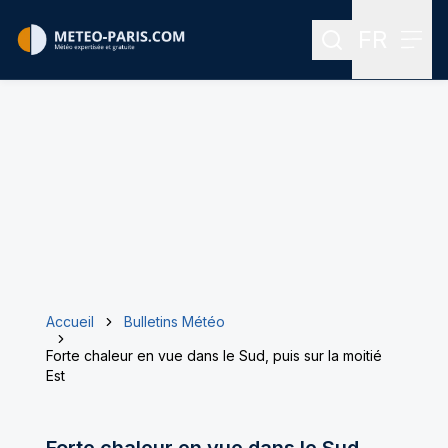
FR
Rechercher
Menu
Menu des
Accueil
Bulletins Météo
Forte chaleur en vue dans le Sud, puis sur la moitié
Est