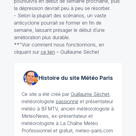
poursuivra en début de semaine prochaine, puis
la dépression devrait peu à peu se résorber.
- Selon la plupart des scénarios, un vaste
anticyclone pourrait se former en fin de
semaine, laissant présager le début d’une
amélioration plus durable.
**“Voir comment nous fonctionnons, en
cliquant sur
ce lien
– Guillaume Séchet
Histoire du site Météo
Paris
Ce site a été créé par
Guillaume Séchet
,
météorologiste
passionné
et présentateur
météo à BFMTV, ancien météorologiste à
MeteoNews, ex-présentateur et
météorologiste à La Chaîne Météo
Professionnel et gratuit, meteo-paris.com