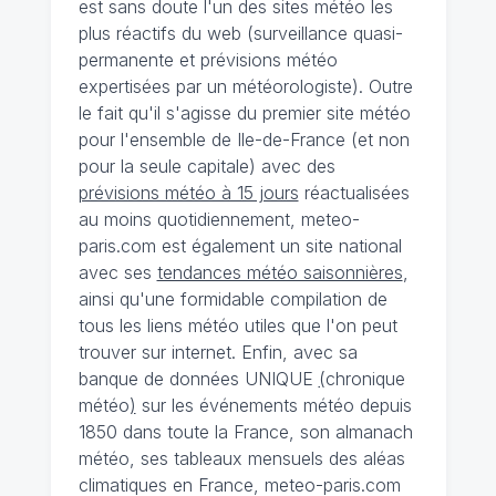
est sans doute l'un des sites météo les
plus réactifs du web (surveillance quasi-
permanente et prévisions météo
expertisées par un météorologiste). Outre
le fait qu'il s'agisse du premier site météo
pour l'ensemble de Ile-de-France (et non
pour la seule capitale) avec des
prévisions météo à 15 jours
réactualisées
au moins quotidiennement, meteo-
paris.com est également un site national
avec ses
tendances météo saisonnières
,
ainsi qu'une formidable compilation de
tous les liens météo utiles que l'on peut
trouver sur internet. Enfin, avec sa
banque de données UNIQUE
(
chronique
météo
)
sur les événements météo depuis
1850 dans toute la France, son almanach
météo, ses tableaux mensuels des aléas
climatiques en France, meteo-paris.com