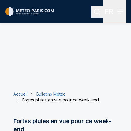
FR
Rechercher
Menu
Menu des
Accueil
Bulletins Météo
Fortes pluies en vue pour ce week-end
Fortes pluies en vue pour ce week-
end