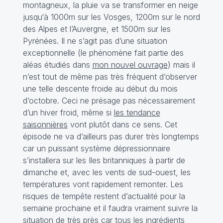
montagneux, la pluie va se transformer en neige
jusqu‘à 1000m sur les Vosges, 1200m sur le nord
des Alpes et l’Auvergne, et 1500m sur les
Pyrénées. Il ne s’agit pas d’une situation
exceptionnelle (le phénomène fait partie des
aléas étudiés dans
mon nouvel ouvrage
) mais il
n’est tout de même pas très fréquent d’observer
une telle descente froide au début du mois
d’octobre. Ceci ne présage pas nécessairement
d’un hiver froid, même si
les tendance
saisonnières
vont plutôt dans ce sens. Cet
épisode ne va d’ailleurs pas durer très longtemps
car un puissant système dépressionnaire
s’installera sur les Iles britanniques à partir de
dimanche et, avec les vents de sud-ouest, les
températures vont rapidement remonter. Les
risques de tempête restent d’actualité pour la
semaine prochaine et il faudra vraiment suivre la
situation de très près car tous les ingrédients