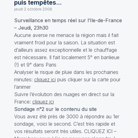
puis tempêtes...
jeudi 2 octobre 2008
Surveillance en temps réel sur l’Ile-de-France
– Jeudi, 23h30
Aucune averse ne menace la région mais il fait
vraiment froid pour la saison. La situation est
d’ailleurs assez exceptionnelle et le chauffage
est nécessaire. Il fait localement 5° en banlieue
(!) et 9° dans Paris
Analyser le risque de pluie dans les prochaines
minutes:
cliquez ici
puis cliquer sur la carte pour
l’animer
Suivre l‘évolution des nuages en direct sur la
France:
cliquez ici
Sondage n°2 sur le contenu du site
Vous avez été près de 3000 à répondre au 1er
sondage, voici le second. C’est très rapide et
vos résultats seront très utiles.
CLIQUEZ ICI
–