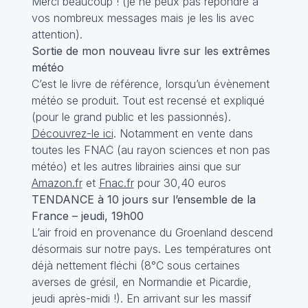
Merci beaucoup ! (je ne peux pas répondre à
vos nombreux messages mais je les lis avec
attention).
Sortie de mon nouveau livre sur les extrêmes
météo
C’est le livre de référence, lorsqu’un évènement
météo se produit. Tout est recensé et expliqué
(pour le grand public et les passionnés).
Découvrez-le ici
. Notamment en vente dans
toutes les FNAC (au rayon sciences et non pas
météo) et les autres librairies ainsi que sur
Amazon.fr
et
Fnac.fr
pour 30,40 euros
TENDANCE à 10 jours sur l’ensemble de la
France – jeudi, 19h00
L’air froid en provenance du Groenland descend
désormais sur notre pays. Les températures ont
déjà nettement fléchi (8°C sous certaines
averses de grésil, en Normandie et Picardie,
jeudi après-midi !). En arrivant sur les massif