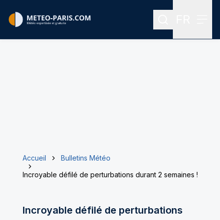
FR
Rechercher
Menu
Menu des
Accueil
Bulletins Météo
Incroyable défilé de perturbations durant 2 semaines !
Incroyable défilé de perturbations