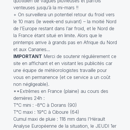
quotidien de vagues pluvieuses et parfois
venteuses jusqu‘à la mi-mars !!
+ On surveillera un potentiel retour du froid vers
le 10 mars (le week-end suivant) – la moitié Nord
de l’Europe restant dans l’air froid, et le Nord de
la France étant situé en limite. Alors que le
printemps arrive à grands pas en Afrique du Nord
et aux Canaries…
IMPORTANT
Merci de soutenir régulièrement ce
site en affichant et en visitant les publicités car
une équipe de météorologistes travaille pour
vous en permanence (et ce service a un coût
non négligeable).
**Extrêmes en France (plaine) au cours des
dernières 24h :
T°C mini : -8°C à Dorans (90)
T°C maxi : 19°C à Ciboure (64)
Cumul maxi de pluie : 118 mm dans l’Hérault
Analyse Européenne de la situation, le JEUDI 1er