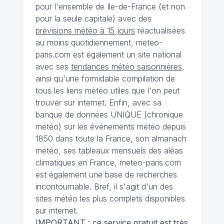
pour l'ensemble de Ile-de-France (et non
pour la seule capitale) avec des
prévisions météo à 15 jours
réactualisées
au moins quotidiennement, meteo-
paris.com est également un site national
avec ses
tendances météo saisonnières
,
ainsi qu'une formidable compilation de
tous les liens météo utiles que l'on peut
trouver sur internet. Enfin, avec sa
banque de données UNIQUE
(
chronique
météo
)
sur les événements météo depuis
1850 dans toute la France, son almanach
météo, ses tableaux mensuels des aléas
climatiques en France, meteo-paris.com
est également une base de recherches
incontournable. Bref, il s'agit d'un des
sites météo les plus complets disponibles
sur internet.
IMPORTANT : ce service gratuit est très