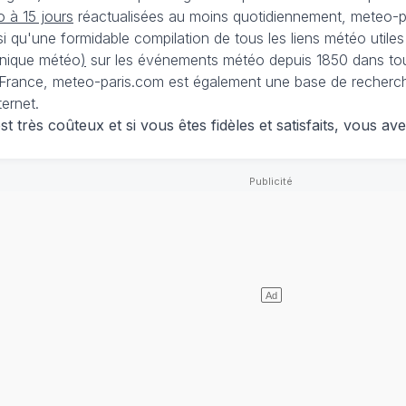
 à 15 jours
réactualisées au moins quotidiennement, meteo-pa
nsi qu'une formidable compilation de tous les liens météo utiles
nique météo
)
sur les événements météo depuis 1850 dans tou
France, meteo-paris.com est également une base de recherches
ternet.
 très coûteux et si vous êtes fidèles et satisfaits, vous ave