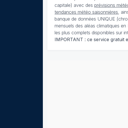
capitale) avec des
prévisions météo
tendances météo saisonnières
, ai
banque de données UNIQUE
(
chro
mensuels des aléas climatiques en 
les plus complets disponibles sur in
IMPORTANT : ce service gratuit est