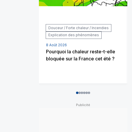
Douceur / Forte chaleur / Incendies
Explication des phénomènes
8 Août 2026
Pourquoi la chaleur reste-t-elle
bloquée sur la France cet été ?
0
1
2
3
4
5