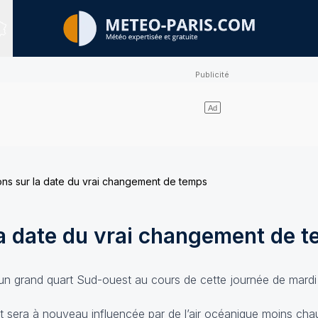
Sites expertisés
ions sur la date du vrai changement de temps
la date du vrai changement de 
un grand quart Sud-ouest au cours de cette journée de mardi
 sera à nouveau influencée par de l’air océanique moins cha