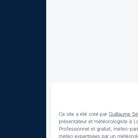
Ce site a été créé par
Guillaume S
présentateur et météorologiste à 
Professionnel et gratuit, meteo-par
météo expertisées par un météorolog