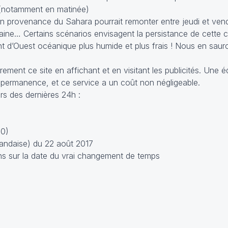
(notamment en matinée)
 provenance du Sahara pourrait remonter entre jeudi et vendr
taine… Certains scénarios envisagent la persistance de cette 
ant d’Ouest océanique plus humide et plus frais ! Nous en sau
rement ce site en affichant et en visitant les publicités. Une 
 permanence, et ce service a un coût non négligeable.
s des dernières 24h :
80)
landaise) du 22 août 2017