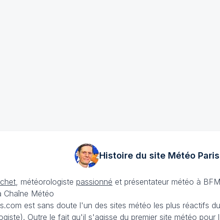
Histoire du site Météo
Paris
échet
, météorologiste
passionné
et présentateur météo à BFM
La Chaîne Météo
is.com est sans doute l'un des sites météo les plus réactifs 
iste). Outre le fait qu'il s'agisse du premier site météo pour