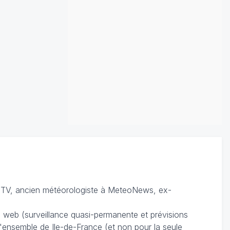
TV, ancien météorologiste à MeteoNews, ex-
du web (surveillance quasi-permanente et prévisions
 l'ensemble de Ile-de-France (et non pour la seule