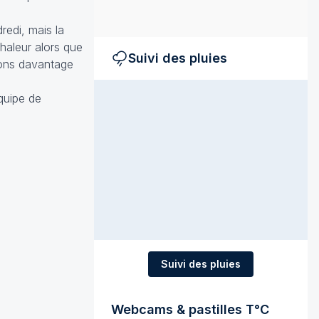
edi, mais la
chaleur alors que
Suivi des pluies
rons davantage
équipe de
Suivi des pluies
Webcams & pastilles T°C